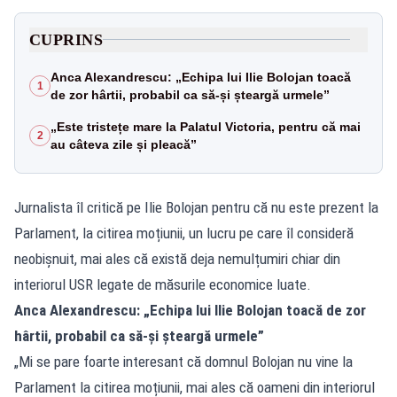
CUPRINS
Anca Alexandrescu: „Echipa lui Ilie Bolojan toacă
1
de zor hârtii, probabil ca să-și șteargă urmele”
„Este tristețe mare la Palatul Victoria, pentru că mai
2
au câteva zile și pleacă”
Jurnalista îl critică pe Ilie Bolojan pentru că nu este prezent la
Parlament, la citirea moțiunii, un lucru pe care îl consideră
neobișnuit, mai ales că există deja nemulțumiri chiar din
interiorul USR legate de măsurile economice luate.
Anca Alexandrescu: „Echipa lui Ilie Bolojan toacă de zor
hârtii, probabil ca să-și șteargă urmele”
„Mi se pare foarte interesant că domnul Bolojan nu vine la
Parlament la citirea moțiunii, mai ales că oameni din interiorul