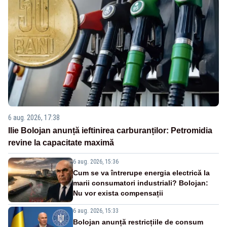
6 aug. 2026, 17:38
Ilie Bolojan anunță ieftinirea carburanților: Petromidia
revine la capacitate maximă
6 aug. 2026, 15:36
Cum se va întrerupe energia electrică la
marii consumatori industriali? Bolojan:
Nu vor exista compensații
6 aug. 2026, 15:33
Bolojan anunță restricțiile de consum