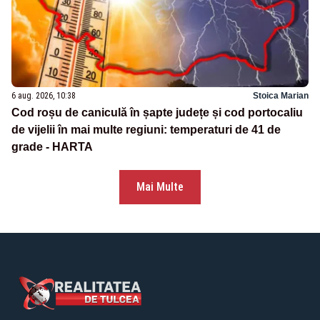
6 aug. 2026, 10:38
Stoica Marian
Cod roșu de caniculă în șapte județe și cod portocaliu
de vijelii în mai multe regiuni: temperaturi de 41 de
grade - HARTA
Mai Multe