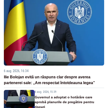
6 aug. 2026, 16:34
Ilie Bolojan evită un răspuns clar despre averea
partenerei sale: „Am respectat întotdeauna legea”
6 aug. 2026, 15:39
Guvernul a adoptat o hotărâre care
aprobă planurile de pregătire pentru
riscuri