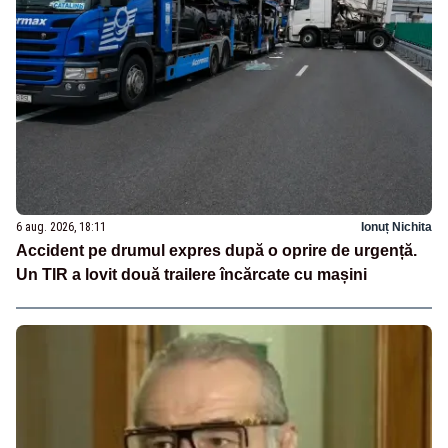
6 aug. 2026, 18:11
Ionuț Nichita
Accident pe drumul expres după o oprire de urgență.
Un TIR a lovit două trailere încărcate cu mașini