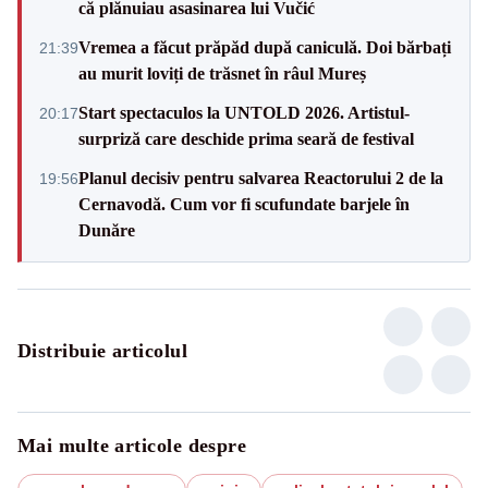
că plănuiau asasinarea lui Vučić
Vremea a făcut prăpăd după caniculă. Doi bărbați
21:39
au murit loviți de trăsnet în râul Mureș
Start spectaculos la UNTOLD 2026. Artistul-
20:17
surpriză care deschide prima seară de festival
Planul decisiv pentru salvarea Reactorului 2 de la
19:56
Cernavodă. Cum vor fi scufundate barjele în
Dunăre
Distribuie articolul
Mai multe articole despre