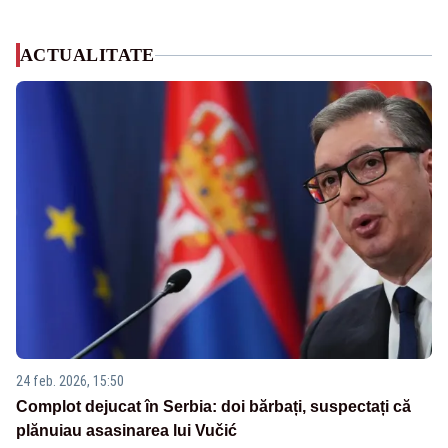
ACTUALITATE
24 feb. 2026, 15:50
Complot dejucat în Serbia: doi bărbați, suspectați că
plănuiau asasinarea lui Vučić