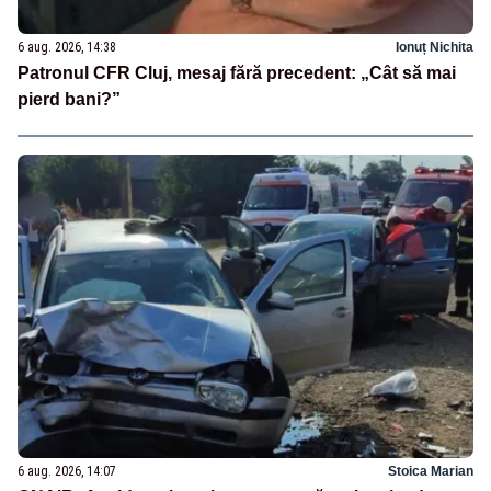
6 aug. 2026, 14:38
Ionuț Nichita
Patronul CFR Cluj, mesaj fără precedent: „Cât să mai
pierd bani?”
6 aug. 2026, 14:07
Stoica Marian