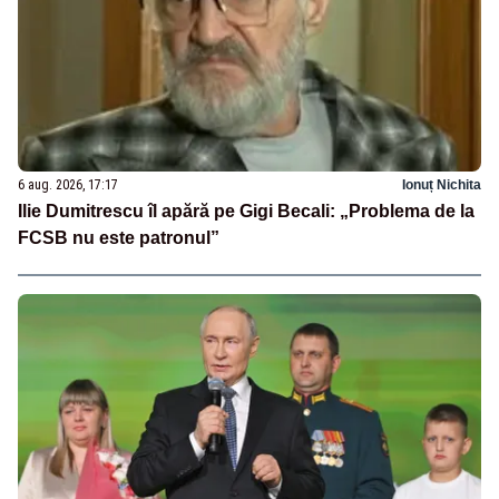
6 aug. 2026, 17:17
Ionuț Nichita
Ilie Dumitrescu îl apără pe Gigi Becali: „Problema de la
FCSB nu este patronul”