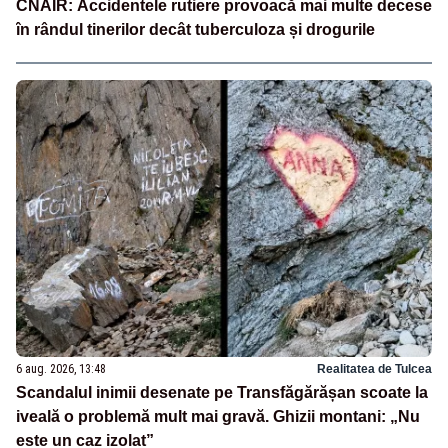
CNAIR: Accidentele rutiere provoacă mai multe decese
în rândul tinerilor decât tuberculoza și drogurile
6 aug. 2026, 13:48
Realitatea de Tulcea
Scandalul inimii desenate pe Transfăgărășan scoate la
iveală o problemă mult mai gravă. Ghizii montani: „Nu
este un caz izolat”