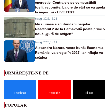
energetic. Centralele pe combustibili
fosili, repornite. La ore de vârf se va apela
la importuri - LIVE TEXT
6 aug. 2026, 15:24
Miza uriașă a scufundării barjelor.
Reactorul 2 de la Cernavodă poate primi o
nouă „gură de oxigen”
6 aug. 2026, 15:23
Alexandru Nazare, veste bună: Economia
României va crește în 2027, iar inflația va
scădea
URMĂREȘTE-NE PE
Facebook
YouTube
TikTok
POPULAR