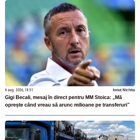
6 aug. 2026, 18:51
Ionuț Nichita
Gigi Becali, mesaj în direct pentru MM Stoica: „Mă
oprește când vreau să arunc milioane pe transferuri”