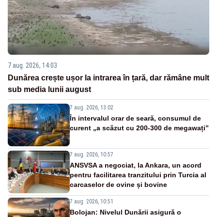
7 aug. 2026, 14:03
Dunărea crește ușor la intrarea în țară, dar rămâne mult
sub media lunii august
7 aug. 2026, 13:02
În intervalul orar de seară, consumul de
curent „a scăzut cu 200-300 de megawați”
7 aug. 2026, 10:57
ANSVSA a negociat, la Ankara, un acord
pentru facilitarea tranzitului prin Turcia al
carcaselor de ovine și bovine
7 aug. 2026, 10:51
Bolojan: Nivelul Dunării asigură o