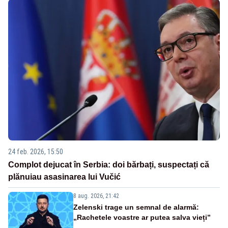
24 feb. 2026, 15:50
Complot dejucat în Serbia: doi bărbați, suspectați că
plănuiau asasinarea lui Vučić
8 aug. 2026, 21:42
Zelenski trage un semnal de alarmă:
„Rachetele voastre ar putea salva vieți”