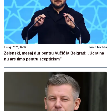
8 aug. 2026, 16:39
Ionuț Nichita
Zelenski, mesaj dur pentru Vučić la Belgrad: „Ucraina
nu are timp pentru scepticism”