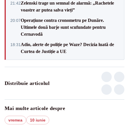
Zelenski trage un semnal de alarmă: „Rachetele
21:42
voastre ar putea salva vieți”
Operațiune contra cronometru pe Dunăre.
20:07
Ultimele două barje sunt scufundate pentru
Cernavodă
Adio, alerte de poliție pe Waze? Decizia luată de
18:31
Curtea de Justiție a UE
Distribuie articolul
Mai multe articole despre
vremea
10 iunie