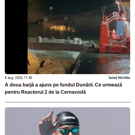
8 aug. 2026, 11:40
Ionuț Nichita
A doua barjă a ajuns pe fundul Dunării. Ce urmează
pentru Reactorul 2 de la Cernavodă