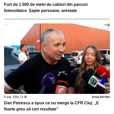
Furt de 1.500 de metri de cabluri din parcuri
fotovoltaice. Șapte persoane, arestate
8 aug. 2026, 12:46
Ionuț Nichita
Dan Petrescu a spus ce nu merge la CFR Cluj: „E
foarte greu să ceri rezultate”