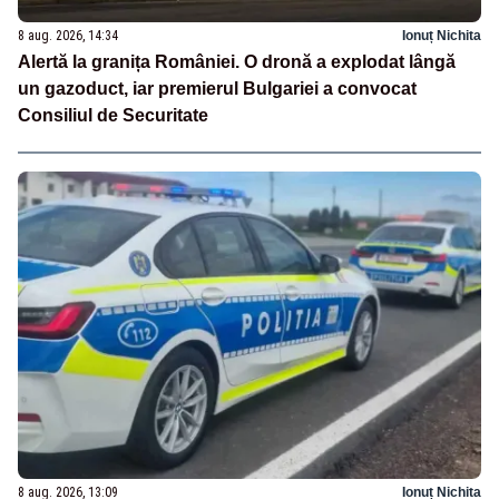
8 aug. 2026, 14:34
Ionuț Nichita
Alertă la granița României. O dronă a explodat lângă
un gazoduct, iar premierul Bulgariei a convocat
Consiliul de Securitate
8 aug. 2026, 13:09
Ionuț Nichita