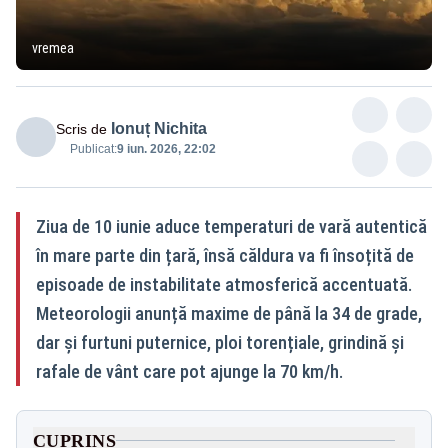
vremea
Ionuț Nichita
Scris de
Publicat:
9 iun. 2026, 22:02
Ziua de 10 iunie aduce temperaturi de vară autentică
în mare parte din țară, însă căldura va fi însoțită de
episoade de instabilitate atmosferică accentuată.
Meteorologii anunță maxime de până la 34 de grade,
dar și furtuni puternice, ploi torențiale, grindină și
rafale de vânt care pot ajunge la 70 km/h.
CUPRINS