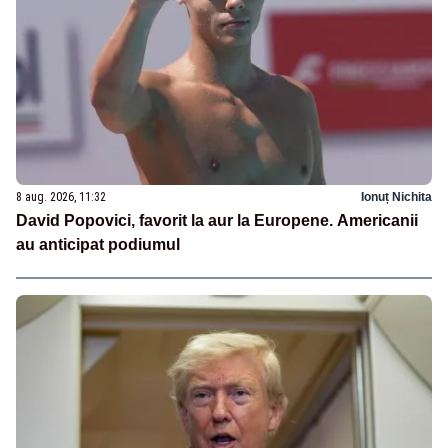
8 aug. 2026, 11:32
Ionuț Nichita
David Popovici, favorit la aur la Europene. Americanii
au anticipat podiumul