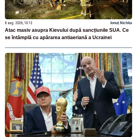
8 aug. 2026, 10:12
Ionuț Nichita
Atac masiv asupra Kievului după sancțiunile SUA. Ce
se întâmplă cu apărarea antiaeriană a Ucrainei