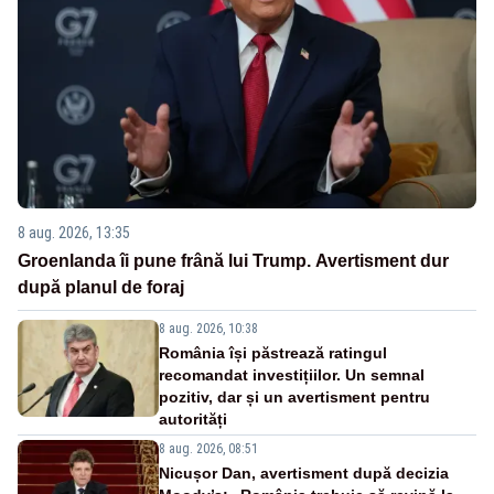
8 aug. 2026, 13:35
Groenlanda îi pune frână lui Trump. Avertisment dur
după planul de foraj
8 aug. 2026, 10:38
România își păstrează ratingul
recomandat investițiilor. Un semnal
pozitiv, dar și un avertisment pentru
autorități
8 aug. 2026, 08:51
Nicușor Dan, avertisment după decizia