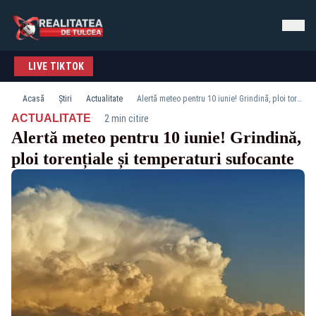
LIVE TIKTOK
Acasă
Știri
Actualitate
Alertă meteo pentru 10 iunie! Grindină, ploi torențiale și temperaturi sufocante
·
ACTUALITATE
2 min citire
Alertă meteo pentru 10 iunie! Grindină,
ploi torențiale și temperaturi sufocante