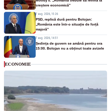
Moody’s: „România trebuie să revină la
creștere economică”
7 aug. 2026, 15:26
PSD, replică dură pentru Bolojan:
„România este într-o situație de forță
majoră”
7 aug. 2026, 14:51
Ședința de guvern se amână pentru ora
15:00. Bolojan nu a obținut toate avizele
ECONOMIE