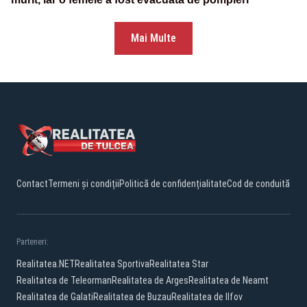
Mai Multe
Contact
Termeni și condiții
Politică de confidențialitate
Cod de conduită
Parteneri:
Realitatea.NET
Realitatea Sportiva
Realitatea Star
Realitatea de Teleorman
Realitatea de Arges
Realitatea de Neamt
Realitatea de Galati
Realitatea de Buzau
Realitatea de Ilfov