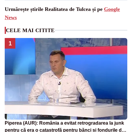
Urmărește știrile Realitatea de Tulcea și pe
Google
News
CELE MAI CITITE
1
Piperea (AUR): România a evitat retrogradarea la junk
pentru că era o catastrofă pentru bănci și fondurile de