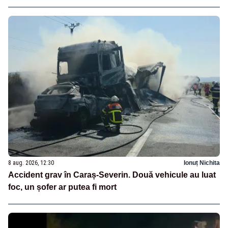
8 aug. 2026, 12:30
Ionuț Nichita
Accident grav în Caraș-Severin. Două vehicule au luat
foc, un șofer ar putea fi mort