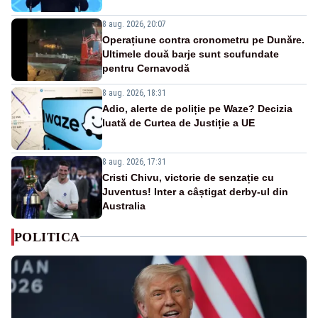
8 aug. 2026, 20:07
Operațiune contra cronometru pe Dunăre.
Ultimele două barje sunt scufundate
pentru Cernavodă
8 aug. 2026, 18:31
Adio, alerte de poliție pe Waze? Decizia
luată de Curtea de Justiție a UE
8 aug. 2026, 17:31
Cristi Chivu, victorie de senzație cu
Juventus! Inter a câștigat derby-ul din
Australia
POLITICA