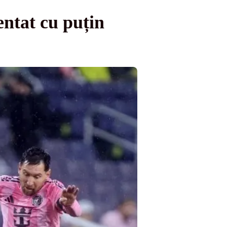
entat cu puțin