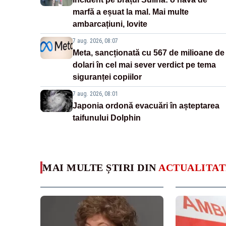
marfă a eșuat la mal. Mai multe
ambarcațiuni, lovite
7 aug. 2026, 08:07
Meta, sancționată cu 567 de milioane de
dolari în cel mai sever verdict pe tema
siguranței copiilor
7 aug. 2026, 08:01
Japonia ordonă evacuări în așteptarea
taifunului Dolphin
MAI MULTE ȘTIRI DIN
ACTUALITAT