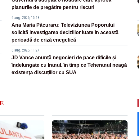
planurile de pregătire pentru riscuri
6 aug. 2026, 15:18
Ana Maria Păcuraru: Televiziunea Poporului
solicită investigarea deciziilor luate în această
perioadă de criză enegetică
6 aug. 2026, 11:27
JD Vance anunță negocieri de pace dificile și
îndelungate cu Iranul, în timp ce Teheranul neagă
existența discuțiilor cu SUA
E