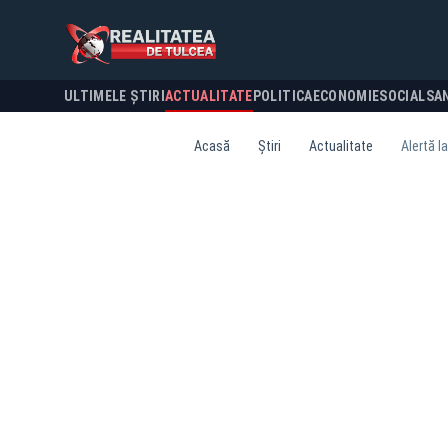
ULTIMELE ȘTIRI
ACTUALITATE
POLITICA
ECONOMIE
SOCIAL
SA
Acasă
Știri
Actualitate
Alertă l