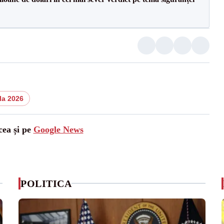
la 2026
cea și pe
Google News
POLITICA