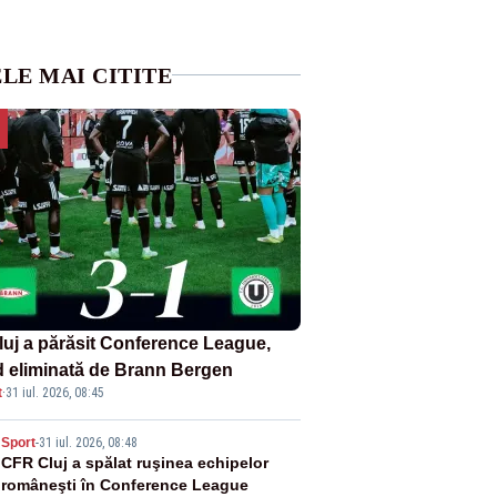
LE MAI CITITE
luj a părăsit Conference League,
nd eliminată de Brann Bergen
t
·
31 iul. 2026, 08:45
2
Sport
-
31 iul. 2026, 08:48
CFR Cluj a spălat ruşinea echipelor
româneşti în Conference League