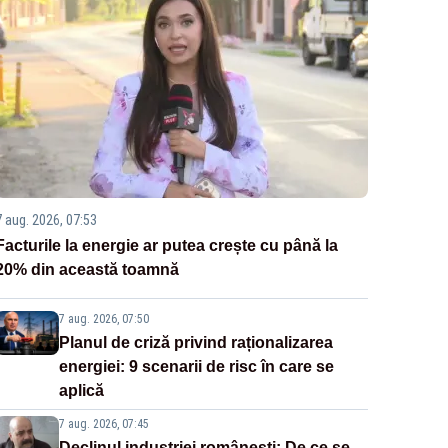
7 aug. 2026, 07:53
Facturile la energie ar putea crește cu până la
20% din această toamnă
7 aug. 2026, 07:50
Planul de criză privind raționalizarea
energiei: 9 scenarii de risc în care se
aplică
7 aug. 2026, 07:45
Declinul industriei românești: De ce se