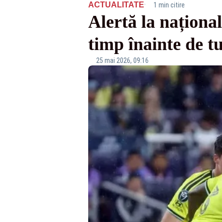
·
ACTUALITATE
1 min citire
Alertă la naționa
timp înainte de tu
25 mai 2026, 09:16