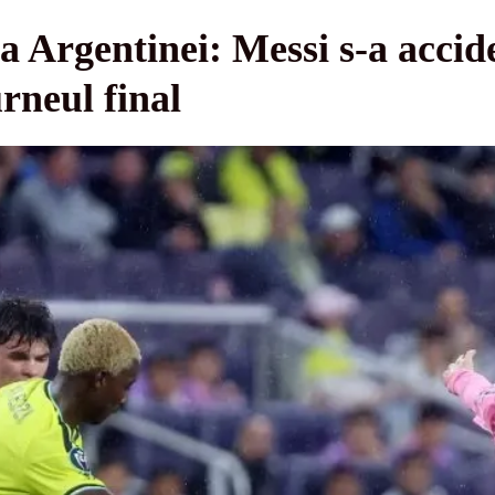
la Argentinei: Messi s-a accid
rneul final