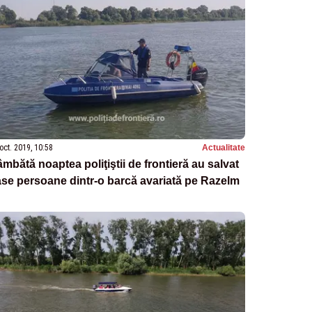
oct. 2019, 10:58
Actualitate
mbătă noaptea poliţiştii de frontieră au salvat
se persoane dintr-o barcă avariată pe Razelm