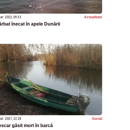
ar. 2022, 09:53
Actualitate
rbat înecat în apele Dunării
iul. 2021, 22:28
Social
scar găsit mort în barcă