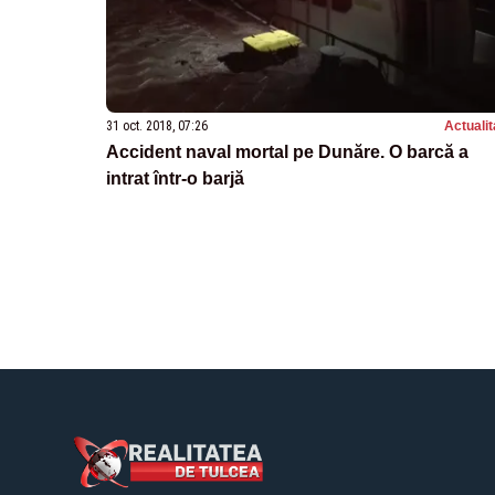
31 oct. 2018, 07:26
Actualit
Accident naval mortal pe Dunăre. O barcă a
intrat într-o barjă