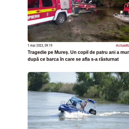
1 mai 2023, 09:19
Actualit
Tragedie pe Mureș. Un copil de patru ani a mur
după ce barca în care se afla s-a răsturnat