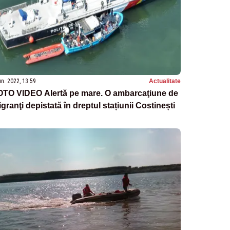
un. 2022, 13:59
Actualitate
OTO VIDEO Alertă pe mare. O ambarcaţiune de
granţi depistată în dreptul stațiunii Costinești