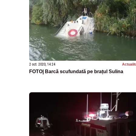
2 oct. 2020, 14:24
Actualit
FOTO| Barcă scufundată pe brațul Sulina