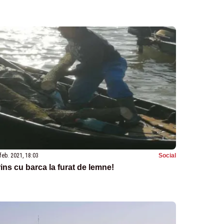
feb. 2021, 18:03
Social
ins cu barca la furat de lemne!