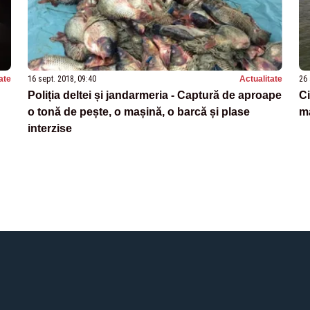
ate
16 sept. 2018, 09:40
Actualitate
26 
Poliția deltei și jandarmeria - Captură de aproape
Ci
o tonă de pește, o mașină, o barcă și plase
ma
interzise