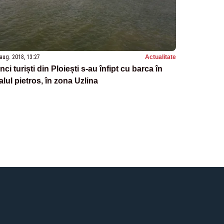
aug. 2018, 13:27
Actualitate
nci turiști din Ploiești s-au înfipt cu barca în
lul pietros, în zona Uzlina