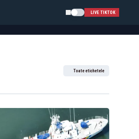
Schimba tema
LIVE TIKTOK
Toate etichetele