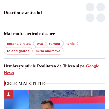
Distribuie articolul
Mai multe articole despre
sorana cirstea
wta
turneu
tenis
roland garros
mirra andreeva
Urmărește știrile Realitatea de Tulcea și pe
Google
News
CELE MAI CITITE
1