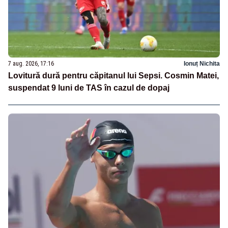
7 aug. 2026, 17:16
Ionuț Nichita
Lovitură dură pentru căpitanul lui Sepsi. Cosmin Matei,
suspendat 9 luni de TAS în cazul de dopaj