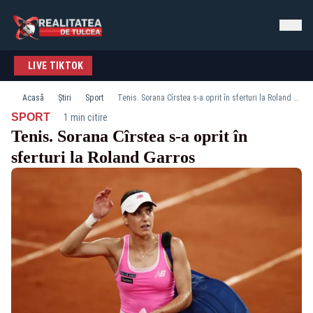
LIVE TIKTOK
Acasă
Știri
Sport
Tenis. Sorana Cîrstea s-a oprit în sferturi la Roland Garros
·
SPORT
1 min citire
Tenis. Sorana Cîrstea s-a oprit în
sferturi la Roland Garros