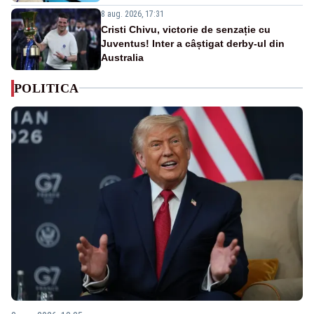
8 aug. 2026, 17:31
Cristi Chivu, victorie de senzație cu
Juventus! Inter a câștigat derby-ul din
Australia
POLITICA