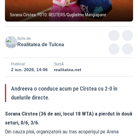
Sorana Cîrstea. FOTO: REUTERS/Guglielmo Mangiapane
Scris de
Realitatea de Tulcea
Publicat
Sursă
2 iun. 2026, 14:06
realitatea.net
Andreeva o conduce acum pe Cîrstea cu 2-0 în
duelurile directe.
Sorana Cîrstea (36 de ani, locul 18 WTA) a pierdut în două
seturi, 0/6, 3/6.
Din cauza ploii, organizatorii au tras acoperișul pe Arena