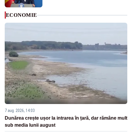
ECONOMIE
7 aug. 2026, 14:03
Dunărea crește ușor la intrarea în țară, dar rămâne mult
sub media lunii august