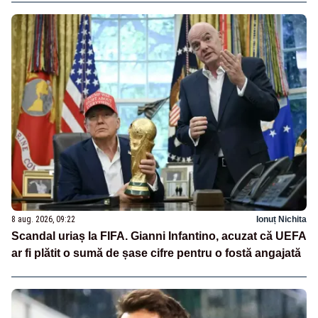
8 aug. 2026, 09:22
Ionuț Nichita
Scandal uriaș la FIFA. Gianni Infantino, acuzat că UEFA
ar fi plătit o sumă de șase cifre pentru o fostă angajată