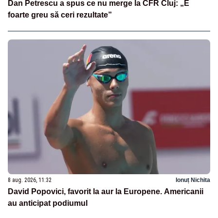
Dan Petrescu a spus ce nu merge la CFR Cluj: „E
foarte greu să ceri rezultate”
8 aug. 2026, 11:32
Ionuț Nichita
David Popovici, favorit la aur la Europene. Americanii
au anticipat podiumul