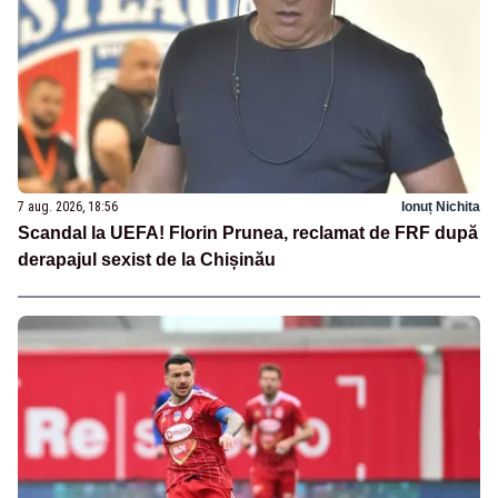
7 aug. 2026, 18:56
Ionuț Nichita
Scandal la UEFA! Florin Prunea, reclamat de FRF după
derapajul sexist de la Chișinău