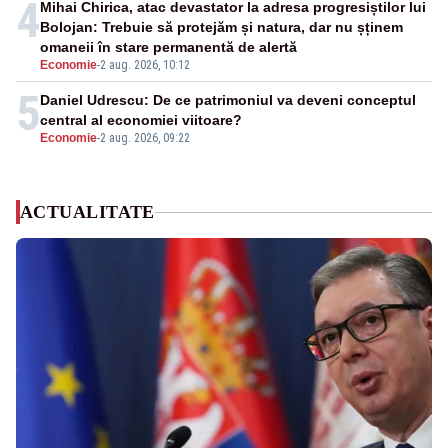
4
Mihai Chirica, atac devastator la adresa progresiștilor lui
Bolojan: Trebuie să protejăm și natura, dar nu șținem
omaneii în stare permanentă de alertă
Economie
-
2 aug. 2026, 10:12
5
Daniel Udrescu: De ce patrimoniul va deveni conceptul
central al economiei viitoare?
Economie
-
2 aug. 2026, 09:22
ACTUALITATE