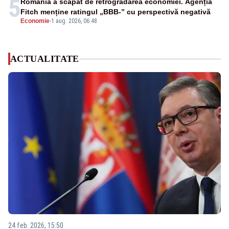
5
România a scăpat de retrogradarea economiei. Agenția
Fitch menține ratingul „BBB-” cu perspectivă negativă
Economie
-
1 aug. 2026, 06:48
ACTUALITATE
24 feb. 2026, 15:50