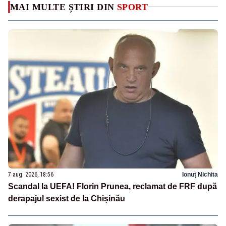
MAI MULTE ȘTIRI DIN
SPORT
7 aug. 2026, 18:56
Ionuț Nichita
Scandal la UEFA! Florin Prunea, reclamat de FRF după
derapajul sexist de la Chișinău