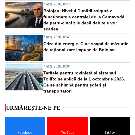
7 aug. 2026, 10:51
Bolojan: Nivelul Dunării asigură o
funcționare a centralei de la Cernavodă
de patru-cinci zile dacă debitele vor
scădea
7 aug. 2026, 10:43
Criza din energie. Cine scapă de măsurile
de raționalizare impuse de Bolojan
7 aug. 2026, 10:01
Tarifele pentru rovinietă și sistemul
TollRo se aplică de la 1 octombrie 2026.
Ce se schimbă pentru șoferi și
transportatori
URMĂREȘTE-NE PE
Facebook
YouTube
TikTok