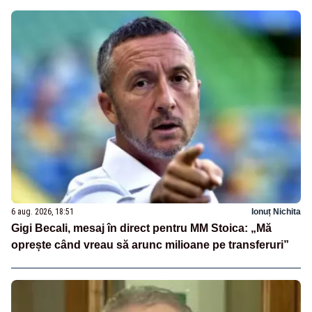
6 aug. 2026, 18:51
Ionuț Nichita
Gigi Becali, mesaj în direct pentru MM Stoica: „Mă
oprește când vreau să arunc milioane pe transferuri”