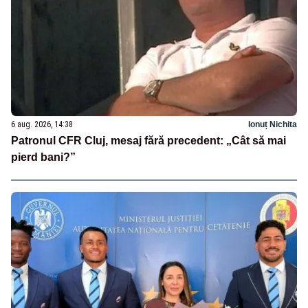
6 aug. 2026, 14:38
Ionuț Nichita
Patronul CFR Cluj, mesaj fără precedent: „Cât să mai
pierd bani?”