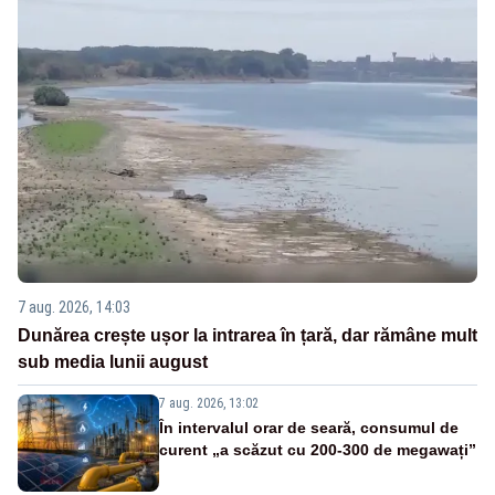
7 aug. 2026, 14:03
Dunărea crește ușor la intrarea în țară, dar rămâne mult
sub media lunii august
7 aug. 2026, 13:02
În intervalul orar de seară, consumul de
curent „a scăzut cu 200-300 de megawați”