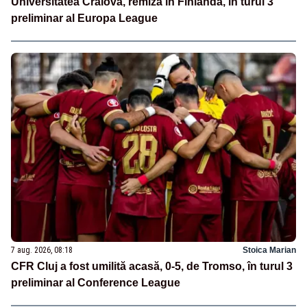
Universitatea Craiova, remiză în Finlanda, în turul 3
preliminar al Europa League
7 aug. 2026, 08:18
Stoica Marian
CFR Cluj a fost umilită acasă, 0-5, de Tromso, în turul 3
preliminar al Conference League