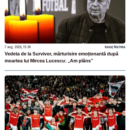
7 aug. 2026, 15:38
Ionuț Nichita
Vedeta de la Survivor, mărturisire emoționantă după
moartea lui Mircea Lucescu: „Am plâns”