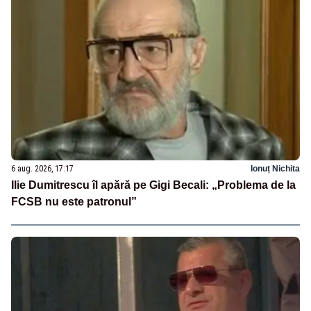
6 aug. 2026, 17:17
Ionuț Nichita
Ilie Dumitrescu îl apără pe Gigi Becali: „Problema de la
FCSB nu este patronul”