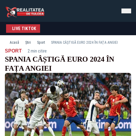
LIVE TIKTOK
Acasă
Știri
Sport
SPANIA CÂȘTIGĂ EURO 2024 ÎN FAȚA ANGIEI
·
SPORT
2 min citire
SPANIA CÂȘTIGĂ EURO 2024 ÎN
FAȚA ANGIEI