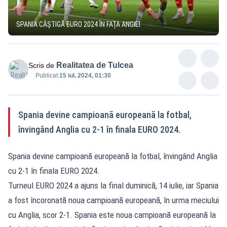
SPANIA CÂȘTIGĂ EURO 2024 ÎN FAȚA ANGIEI
Realitatea de Tulcea
Scris de
Publicat:
15 iul. 2024, 01:30
Spania devine campioană europeană la fotbal,
învingând Anglia cu 2-1 în finala EURO 2024.
Spania devine campioană europeană la fotbal, învingând Anglia
cu 2-1 în finala EURO 2024.
Turneul EURO 2024 a ajuns la final duminică, 14 iulie, iar Spania
a fost încoronată noua campioană europeană, în urma meciului
cu Anglia, scor 2-1. Spania este noua campioană europeană la