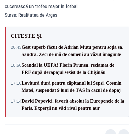
cucerească un trofeu major în fotbal.
Sursa: Realitatea de Arges
CITEȘTE ȘI
Gest superb făcut de Adrian Mutu pentru soția sa,
20:43
Sandra. Zeci de mii de oameni au văzut imaginile
Scandal la UEFA! Florin Prunea, reclamat de
18:56
FRF după derapajul sexist de la Chișinău
Lovitură dură pentru căpitanul lui Sepsi. Cosmin
17:16
Matei, suspendat 9 luni de TAS în cazul de dopaj
David Popovici, favorit absolut la Europenele de la
17:14
Paris. Experții nu văd rival pentru aur