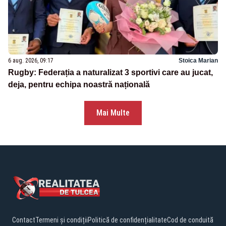
6 aug. 2026, 09:17
Stoica Marian
Rugby: Federația a naturalizat 3 sportivi care au jucat,
deja, pentru echipa noastră națională
Mai Multe
Contact
Termeni și condiții
Politică de confidențialitate
Cod de conduită