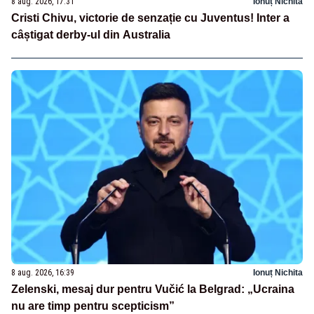
8 aug. 2026, 17:31
Ionuț Nichita
Cristi Chivu, victorie de senzație cu Juventus! Inter a
câștigat derby-ul din Australia
8 aug. 2026, 16:39
Ionuț Nichita
Zelenski, mesaj dur pentru Vučić la Belgrad: „Ucraina
nu are timp pentru scepticism”