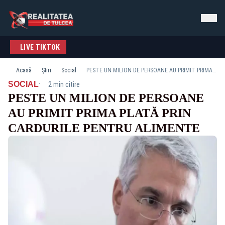
LIVE TIKTOK
Acasă
Știri
Social
PESTE UN MILION DE PERSOANE AU PRIMIT PRIMA PLATĂ PRIN CARDURILE PENTRU ALIMENTE
·
SOCIAL
2 min citire
PESTE UN MILION DE PERSOANE
AU PRIMIT PRIMA PLATĂ PRIN
CARDURILE PENTRU ALIMENTE