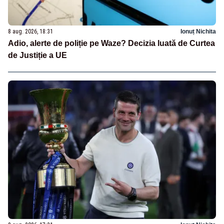
8 aug. 2026, 18:31
Ionuț Nichita
Adio, alerte de poliție pe Waze? Decizia luată de Curtea
de Justiție a UE