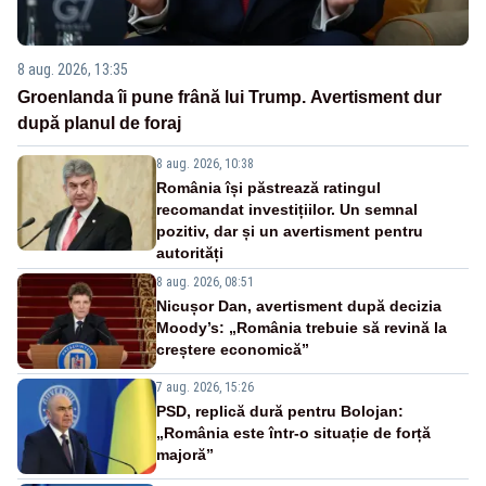
8 aug. 2026, 13:35
Groenlanda îi pune frână lui Trump. Avertisment dur
după planul de foraj
8 aug. 2026, 10:38
România își păstrează ratingul
recomandat investițiilor. Un semnal
pozitiv, dar și un avertisment pentru
autorități
8 aug. 2026, 08:51
Nicușor Dan, avertisment după decizia
Moody’s: „România trebuie să revină la
creștere economică”
7 aug. 2026, 15:26
PSD, replică dură pentru Bolojan:
„România este într-o situație de forță
majoră”