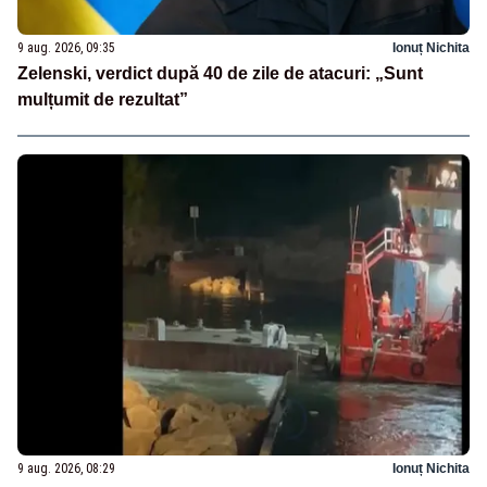
9 aug. 2026, 09:35
Ionuț Nichita
Zelenski, verdict după 40 de zile de atacuri: „Sunt
mulțumit de rezultat”
9 aug. 2026, 08:29
Ionuț Nichita