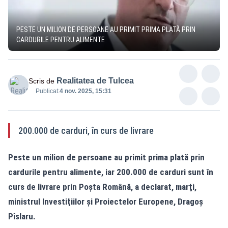
PESTE UN MILION DE PERSOANE AU PRIMIT PRIMA PLATĂ PRIN
CARDURILE PENTRU ALIMENTE
Realitatea de Tulcea
Scris de
Publicat:
4 nov. 2025, 15:31
200.000 de carduri, în curs de livrare
Peste un milion de persoane au primit prima plată prin
cardurile pentru alimente, iar 200.000 de carduri sunt în
curs de livrare prin Poşta Română, a declarat, marţi,
ministrul Investiţiilor şi Proiectelor Europene, Dragoş
Pîslaru.