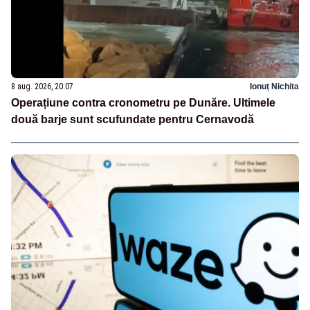
8 aug. 2026, 20:07
Ionuț Nichita
Operațiune contra cronometru pe Dunăre. Ultimele
două barje sunt scufundate pentru Cernavodă