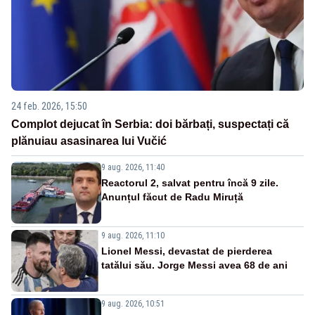
24 feb. 2026, 15:50
Complot dejucat în Serbia: doi bărbați, suspectați că
plănuiau asasinarea lui Vučić
9 aug. 2026, 11:40
Reactorul 2, salvat pentru încă 9 zile.
Anunțul făcut de Radu Miruță
9 aug. 2026, 11:10
Lionel Messi, devastat de pierderea
tatălui său. Jorge Messi avea 68 de ani
9 aug. 2026, 10:51