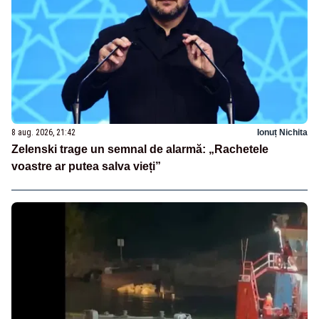
8 aug. 2026, 21:42
Ionuț Nichita
Zelenski trage un semnal de alarmă: „Rachetele
voastre ar putea salva vieți”