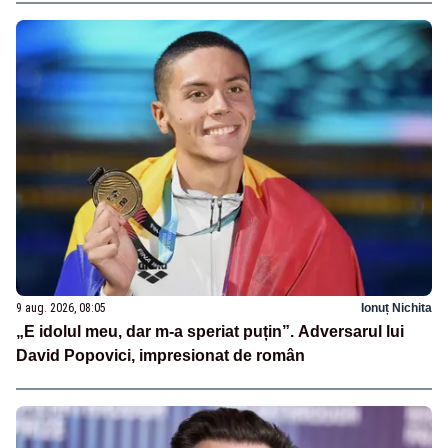
9 aug. 2026, 08:05
Ionuț Nichita
„E idolul meu, dar m-a speriat puțin”. Adversarul lui
David Popovici, impresionat de român