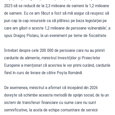
2025 să se reducă de la 2,3 milioane de oameni la 1,2 milioane
de oameni. Eu ce am făcut a fost să mă asigur că reuşesc să
pun cap la cap resursele ca să plătesc pe baza legislaţiei pe
care am găsit-o aceste 1,2 milioane de persoane vulnerabile', a
spus Dragoş Pîslaru, la un eveniment pe teme de fiscalitate.
Întrebat despre cele 200.000 de persoane care nu au primit
cardurile de alimente, ministrul Investiţiilor şi Proiectelor
Europene a menţionat că acestea le vor primi curând, cardurile
fiind în curs de livrare de către Poşta Română.
De asemenea, ministrul a afirmat că începând din 2026
doreşte să schimbe aceasta metodă de sprijin social, de la un
sistem de transferuri financiare cu sume care nu sunt
semnificative, la acela de echipe comunitare de servicii