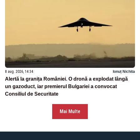
8 aug. 2026, 14:34
Ionuț Nichita
Alertă la granița României. O dronă a explodat lângă
un gazoduct, iar premierul Bulgariei a convocat
Consiliul de Securitate
Mai Multe