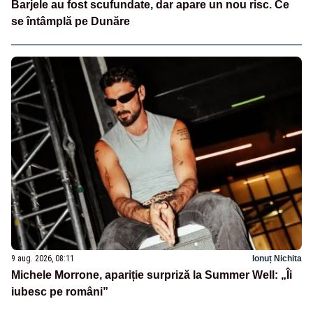
Barjele au fost scufundate, dar apare un nou risc. Ce
se întâmplă pe Dunăre
9 aug. 2026, 08:11
Ionuț Nichita
Michele Morrone, apariție surpriză la Summer Well: „Îi
iubesc pe români”