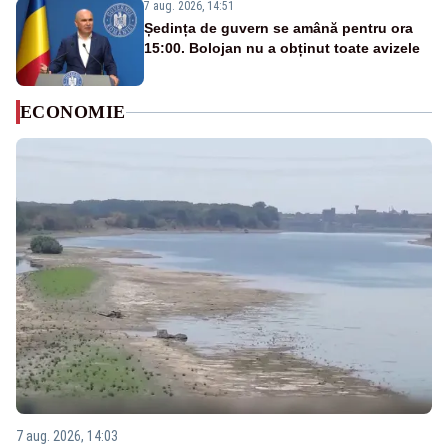
7 aug. 2026, 14:51
Ședința de guvern se amână pentru ora
15:00. Bolojan nu a obținut toate avizele
ECONOMIE
7 aug. 2026, 14:03