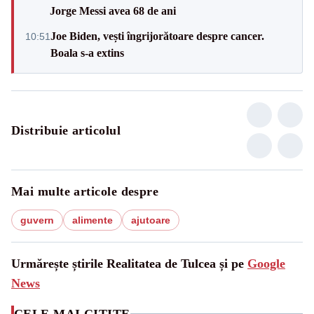
Jorge Messi avea 68 de ani
Joe Biden, vești îngrijorătoare despre cancer.
10:51
Boala s-a extins
Distribuie articolul
Mai multe articole despre
guvern
alimente
ajutoare
Urmărește știrile Realitatea de Tulcea și pe
Google
News
CELE MAI CITITE