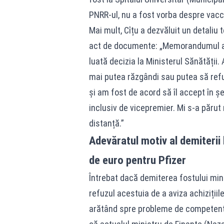
PNRR-ul, nu a fost vorba despre vaccin
Mai mult, Cîțu a dezvăluit un detaliu
act de documente: „Memorandumul a v
luată decizia la Ministerul Sănătății.
mai putea răzgândi sau putea să ref
și am fost de acord să îl accept în ș
inclusiv de vicepremier. Mi s-a părut 
distanță.”
Adevăratul motiv al demiterii
de euro pentru Pfizer
Întrebat dacă demiterea fostului min
refuzul acestuia de a aviza achizițiil
arătând spre probleme de competență