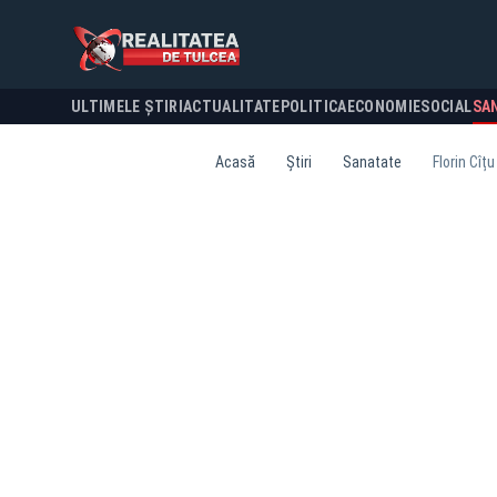
ULTIMELE ȘTIRI
ACTUALITATE
POLITICA
ECONOMIE
SOCIAL
SA
Acasă
Știri
Sanatate