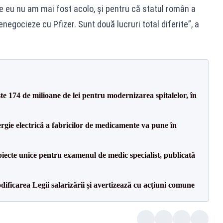
 eu nu am mai fost acolo, și pentru că statul român a
negocieze cu Pfizer. Sunt două lucruri total diferite”, a
ste 174 de milioane de lei pentru modernizarea spitalelor, în
rgie electrică a fabricilor de medicamente va pune în
iecte unice pentru examenul de medic specialist, publicată
dificarea Legii salarizării și avertizează cu acțiuni comune