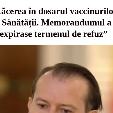
tăcerea în dosarul vaccinurilo
ul Sănătății. Memorandumul a
 expirase termenul de refuz”