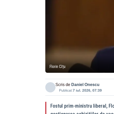
Florin Cîțu
Scris de
Daniel Onescu
Publicat:
7 iul. 2026, 07:39
Fostul prim-ministru liberal, Flo
gestionarea achizițiilor de vac