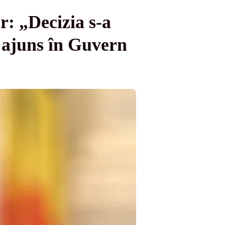
r: „Decizia s-a
 ajuns în Guvern