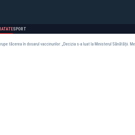
NATATE
SPORT