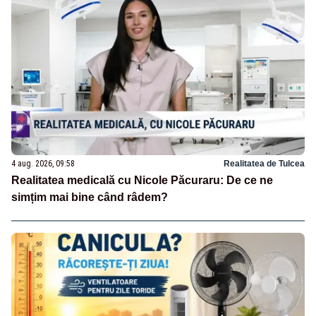
4 aug. 2026, 09:58
Realitatea de Tulcea
Realitatea medicală cu Nicole Păcuraru: De ce ne
simțim mai bine când râdem?