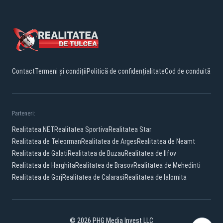
Contact
Termeni și condiții
Politică de confidențialitate
Cod de conduită
Parteneri:
Realitatea.NET
Realitatea Sportiva
Realitatea Star
Realitatea de Teleorman
Realitatea de Arges
Realitatea de Neamt
Realitatea de Galati
Realitatea de Buzau
Realitatea de Ilfov
Realitatea de Harghita
Realitatea de Brasov
Realitatea de Mehedinti
Realitatea de Gorj
Realitatea de Calarasi
Realitatea de Ialomita
© 2026 PHG Media Invest LLC