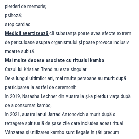
pierderi de memorie;
psihoză;
stop cardiac.
Medicii avertizează
că substanța poate avea efecte extrem
de periculoase asupra organismului și poate provoca inclusiv
moarte subită.
Mai multe decese asociate cu ritualul kambo
Cazul lui Kristian Trend nu este singular.
De-a lungul ultimilor ani, mai multe persoane au murit după
participarea la astfel de ceremonii:
în 2019, Natasha Lechner din Australia și-a pierdut viața după
ce a consumat kambo;
în 2021, australianul Jarrad Antonovich a murit după o
retragere spirituală de șase zile care includea acest ritual.
Vânzarea și utilizarea kambo sunt ilegale în țări precum