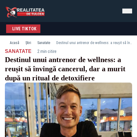
LIVE TIKTOK
Acasă
Știri
Sanatate
Destinul unui antrenor de wellness: a reușit să învingă cancerul, dar a murit după un ritual de detoxifiere
·
SANATATE
2 min citire
Destinul unui antrenor de wellness: a
reușit să învingă cancerul, dar a murit
după un ritual de detoxifiere