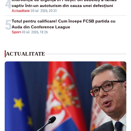
4
captiv într-un autoturism din cauza unei defecțiuni
Actualitate
-
30 iul. 2026, 20:33
5
Totul pentru calificare! Cum începe FCSB partida cu
Auda din Conference League
Sport
-
30 iul. 2026, 18:26
ACTUALITATE