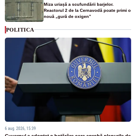
Miza uriașă a scufundării barjelor.
Reactorul 2 de la Cernavodă poate primi o
nouă „gură de oxigen”
POLITICA
6 aug. 2026, 15:39