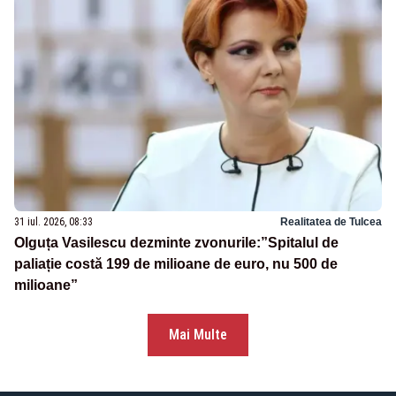
31 iul. 2026, 08:33
Realitatea de Tulcea
Olguța Vasilescu dezminte zvonurile:”Spitalul de
paliație costă 199 de milioane de euro, nu 500 de
milioane”
Mai Multe