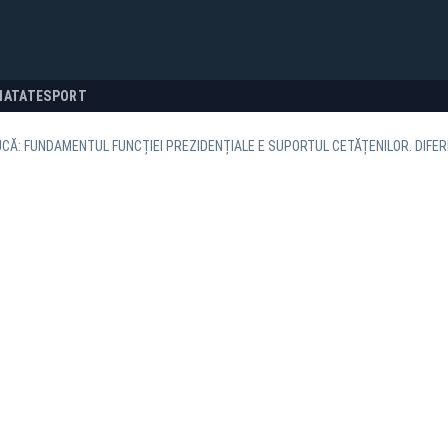
NATATE
SPORT