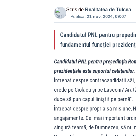
Scris de
Realitatea de Tulcea
Publicat:
21 nov. 2024, 09:07
Candidatul PNL pentru preşedi
fundamentul funcției prezidenți
Candidatul PNL pentru preşedinţia Rom
prezidențiale este suportul cetățenilor
Întrebat despre contracandidații săi, 
crede pe Ciolacu și pe Lasconi? Arată
duce să pun capul liniștit pe pernă".
Întrebat despre propria sa misiune, Ni
angajamente. Cel mai important ordin
singură teamă, de Dumnezeu, să nu m