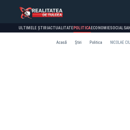
ULTIMELE ȘTIRI
ACTUALITATE
POLITICA
ECONOMIE
SOCIAL
SA
Acasă
Știri
Politica