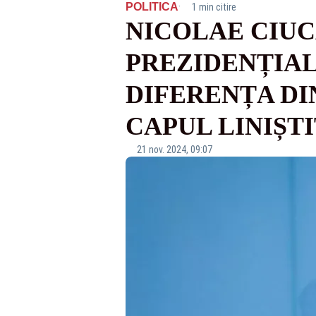
·
POLITICA
1 min citire
NICOLAE CIUC
PREZIDENȚIAL
DIFERENȚA DIN
CAPUL LINIȘTI
21 nov. 2024, 09:07