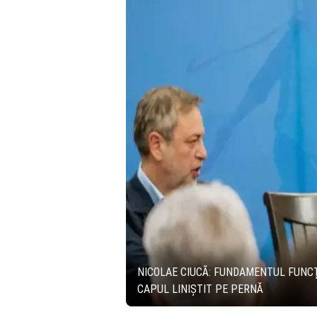
NICOLAE CIUCĂ: FUNDAMENTUL FUNCȚI
CAPUL LINIȘTIT PE PERNĂ