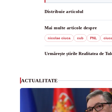
Distribuie articolul
Mai multe articole despre
nicolae ciuca
cub
PNL
ciuc
Urmărește știrile Realitatea de Tul
ACTUALITATE