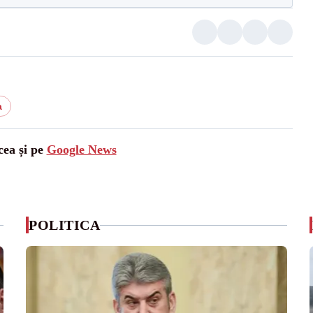
a
cea și pe
Google News
POLITICA