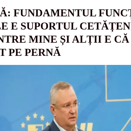
Ă: FUNDAMENTUL FUNCȚ
E E SUPORTUL CETĂȚEN
TRE MINE ȘI ALȚII E CĂ
T PE PERNĂ