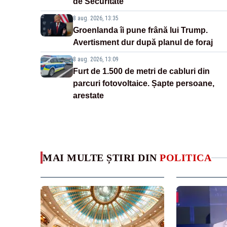
de Securitate
8 aug. 2026, 13:35
Groenlanda îi pune frână lui Trump.
Avertisment dur după planul de foraj
8 aug. 2026, 13:09
Furt de 1.500 de metri de cabluri din
parcuri fotovoltaice. Șapte persoane,
arestate
MAI MULTE ȘTIRI DIN
POLITICA