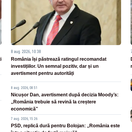
8 aug. 2026, 10:38
i
România își păstrează ratingul recomandat
investițiilor. Un semnal pozitiv, dar și un
avertisment pentru autorități
8 aug. 2026, 08:51
Nicușor Dan, avertisment după decizia Moody’s:
„România trebuie să revină la creștere
economică”
7 aug. 2026, 15:26
PSD, replică dură pentru Bolojan: „România este