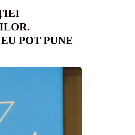
IEI
ILOR.
 EU POT PUNE