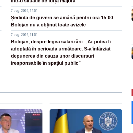
într-o situație de forță majoră”
7 aug. 2026, 14:51
Ședința de guvern se amână pentru ora 15:00.
Bolojan nu a obținut toate avizele
7 aug. 2026, 11:51
Bolojan, despre legea salarizării: „Ar putea fi
adoptată în perioada următoare. S-a întârziat
depunerea din cauza unor discursuri
iresponsabile în spaţiul public”