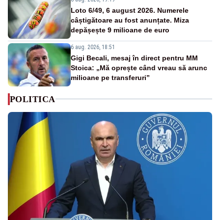
Loto 6/49, 6 august 2026. Numerele
câștigătoare au fost anunțate. Miza
depășește 9 milioane de euro
6 aug. 2026, 18:51
Gigi Becali, mesaj în direct pentru MM
Stoica: „Mă oprește când vreau să arunc
milioane pe transferuri”
POLITICA