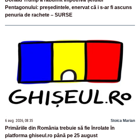
Pentagonului: președintele, enervat că i s-ar fi ascuns
penuria de rachete – SURSE
6 aug. 2026, 08:35
Stoica Marian
Primăriile din România trebuie să fie înrolate în
platforma ghiseul.ro până pe 25 august