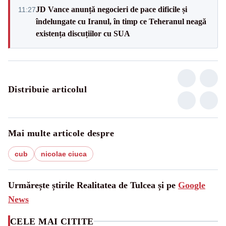
JD Vance anunță negocieri de pace dificile și
11:27
îndelungate cu Iranul, în timp ce Teheranul neagă
existența discuțiilor cu SUA
Distribuie articolul
Mai multe articole despre
cub
nicolae ciuca
Urmărește știrile Realitatea de Tulcea și pe
Google
News
CELE MAI CITITE