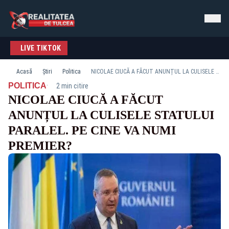
LIVE TIKTOK
Acasă
Știri
Politica
NICOLAE CIUCĂ A FĂCUT ANUNȚUL LA CULISELE STATULUI PARALEL. PE CINE VA NUMI PREMIER?
·
POLITICA
2 min citire
NICOLAE CIUCĂ A FĂCUT
ANUNȚUL LA CULISELE STATULUI
PARALEL. PE CINE VA NUMI
PREMIER?