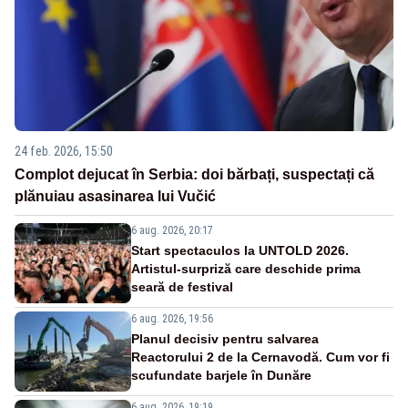
24 feb. 2026, 15:50
Complot dejucat în Serbia: doi bărbați, suspectați că
plănuiau asasinarea lui Vučić
6 aug. 2026, 20:17
Start spectaculos la UNTOLD 2026.
Artistul-surpriză care deschide prima
seară de festival
6 aug. 2026, 19:56
Planul decisiv pentru salvarea
Reactorului 2 de la Cernavodă. Cum vor fi
scufundate barjele în Dunăre
6 aug. 2026, 19:19