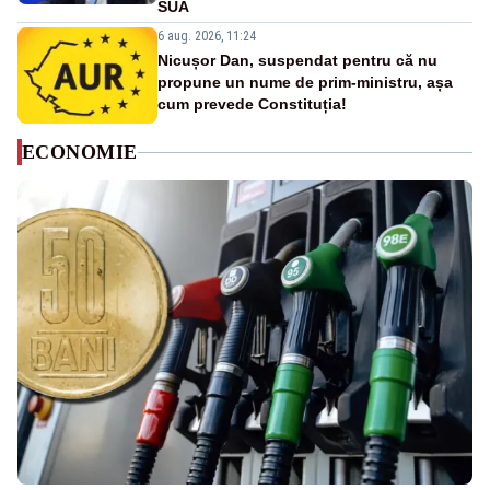
SUA
6 aug. 2026, 11:24
Nicușor Dan, suspendat pentru că nu
propune un nume de prim-ministru, așa
cum prevede Constituția!
ECONOMIE