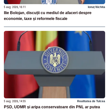
5 aug. 2026, 16:11
Ionuț Nichita
Ilie Bolojan, discuții cu mediul de afaceri despre
economie, taxe și reformele fiscale
5 aug. 2026, 14:55
Realitatea de Tulcea
PSD, UDMR și aripa conservatoare din PNL ar putea