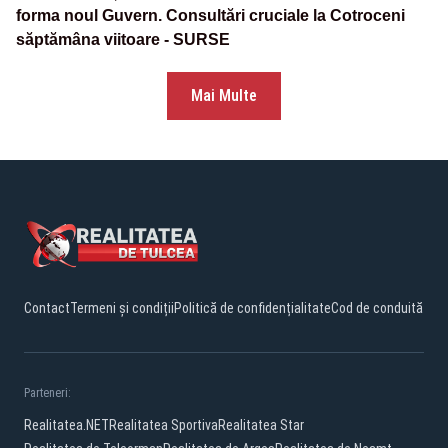
forma noul Guvern. Consultări cruciale la Cotroceni
săptămâna viitoare - SURSE
Mai Multe
Contact
Termeni și condiții
Politică de confidențialitate
Cod de conduită
Parteneri:
Realitatea.NET
Realitatea Sportiva
Realitatea Star