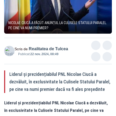
NICOLAE CIUCĂ A FĂCUT ANUNȚUL LA CULISELE STATULUI PARALEL.
PE CINE VA NUMI PREMIER?
Realitatea de Tulcea
Scris de
Publicat:
22 nov. 2024, 08:49
Liderul și prezidențiabilul PNL Nicolae Ciucă a
dezvăluit, în exclusivitate la Culisele Statului Paralel,
pe cine va numi premier dacă va fi ales președinte
Liderul și prezidențiabilul PNL Nicolae Ciucă a dezvăluit,
în
exclusivitate la Culisele Statului Paralel
, pe cine va