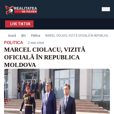
LIVE TIKTOK
Acasă
Știri
Politica
MARCEL CIOLACU, VIZITĂ OFICIALĂ ÎN REPUBLICA MOLDOVA
·
POLITICA
2 min citire
MARCEL CIOLACU, VIZITĂ
OFICIALĂ ÎN REPUBLICA
MOLDOVA