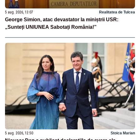
5 aug. 2026, 13:07
Realitatea de Tulcea
George Simion, atac devastator la miniștrii USR:
„Sunteți UNIUNEA Sabotați România!”
5 aug. 2026, 12:50
Stoica Marian