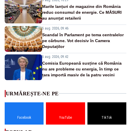
Marile lanțuri de magazine din România
reduc consumul de energie. Ce MĂSURI
au anunțat retailerii
5 aug. 2026, 09:46
Scandal în Parlament pe tema centralelor
pe cărbune. Vot decisiv în Camera
Deputaților
5 aug. 2026, 09:42
Comisia Europeană susține că România
nu are probleme cu energia, în timp ce
țara importă masiv de la patru vecini
URMĂREȘTE-NE PE
Facebook
YouTube
TikTok