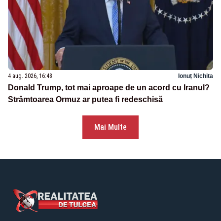
4 aug. 2026, 16:48
Ionuț Nichita
Donald Trump, tot mai aproape de un acord cu Iranul?
Strâmtoarea Ormuz ar putea fi redeschisă
Mai Multe