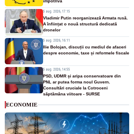
împotrivă
5 aug. 2026, 17:15
Vladimir Putin reorganizează Armata rusă.
A înființat o nouă structură dedicată
dronelor
5 aug. 2026, 16:11
Ilie Bolojan, discuții cu mediul de afaceri
despre economie, taxe și reformele fiscale
5 aug. 2026, 14:55
PSD, UDMR și aripa conservatoare din
PNL ar putea forma noul Guvern.
Consultări cruciale la Cotroceni
săptămâna viitoare - SURSE
ECONOMIE