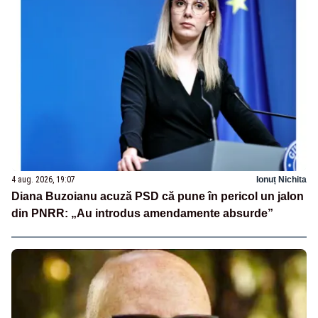
4 aug. 2026, 19:07
Ionuț Nichita
Diana Buzoianu acuză PSD că pune în pericol un jalon
din PNRR: „Au introdus amendamente absurde”