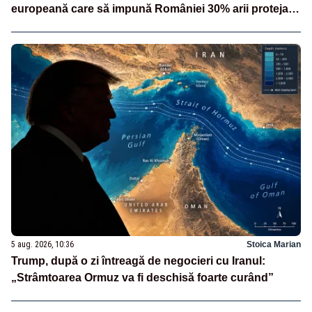
europeană care să impună României 30% arii protejate
și 10% protecție strictă”
5 aug. 2026, 10:36
Stoica Marian
Trump, după o zi întreagă de negocieri cu Iranul:
„Strâmtoarea Ormuz va fi deschisă foarte curând”