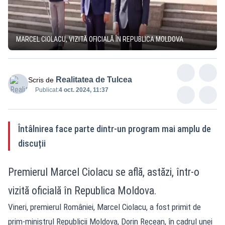
MARCEL CIOLACU, VIZITĂ OFICIALĂ ÎN REPUBLICA MOLDOVA
Realitatea de Tulcea
Scris de
Publicat:
4 oct. 2024, 11:37
Întâlnirea face parte dintr-un program mai amplu de
discuții
Premierul Marcel Ciolacu se află, astăzi, într-o
vizită oficială în Republica Moldova.
Vineri, premierul României, Marcel Ciolacu, a fost primit de
prim-ministrul Republicii Moldova, Dorin Recean, în cadrul unei