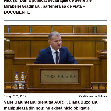
Nicușor Dan a publicat declarațiile de avere ale
Mirabelei Grădinaru, partenera sa de viață –
DOCUMENTE
5 aug. 2026, 11:17
Realitatea de Tulcea
Valeriu Munteanu (deputat AUR): „Diana Buzoianu
manipulează din nou: nu există nicio obligație