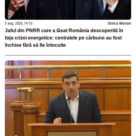
5 aug. 2026, 14:10
Stoica Marian
Jaful din PNRR care a lăsat România descoperită în
fața crizei energetice: centralele pe cărbune au fost
închise fără să fie înlocuite