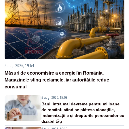
5 aug. 2026, 19:54
Măsuri de economisire a energiei în România.
Magazinele sting reclamele, iar autoritățile reduc
consumul
5 aug. 2026, 15:03
Banii intră mai devreme pentru milioane
de români: când se plătesc alocațiile,
indemnizațiile și drepturile persoanelor cu
dizabilități
5 aug. 2026, 10:29