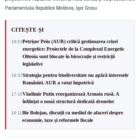
Parlamentului Republicii Moldova, Igor Grosu.
CITEȘTE ȘI
Petrișor Peiu (AUR) critică gestionarea crizei
19:53
energetice: Proiectele de la Complexul Energetic
Oltenia sunt blocate în birocrație și restricții
legislative
Strategia pentru biodiversitate nu apără interesele
19:37
României. AUR a votat împotrivă
Vladimir Putin reorganizează Armata rusă. A
17:15
înființat o nouă structură dedicată dronelor
Ilie Bolojan, discuții cu mediul de afaceri despre
16:11
economie, taxe și reformele fiscale