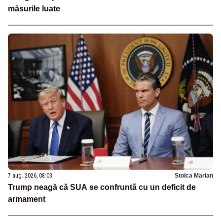
măsurile luate
7 aug. 2026, 08:03
Stoica Marian
Trump neagă că SUA se confruntă cu un deficit de
armament