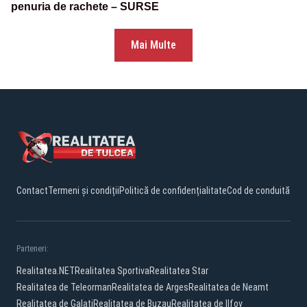
penuria de rachete – SURSE
Mai Multe
Contact
Termeni și condiții
Politică de confidențialitate
Cod de conduită
Parteneri:
Realitatea.NET
Realitatea Sportiva
Realitatea Star
Realitatea de Teleorman
Realitatea de Arges
Realitatea de Neamt
Realitatea de Galati
Realitatea de Buzau
Realitatea de Ilfov