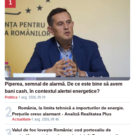
1
Piperea, semnal de alarmă. De ce este bine să avem
bani cash, în contextul alertei energetice?
Politica
·
1 aug. 2026, 09:39
2
România, la limita tehnică a importurilor de energie.
Prețurile cresc alarmant - Analiză Realitatea Plus
Actualitate
-
1 aug. 2026, 09:46
3
Valul de foc lovește România: cod portocaliu de