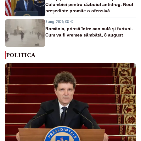
Columbiei pentru războiul antidrog. Noul
președinte promite o ofensivă
8 aug. 2026, 08:42
România, prinsă între caniculă și furtuni.
Cum va fi vremea sâmbătă, 8 august
POLITICA