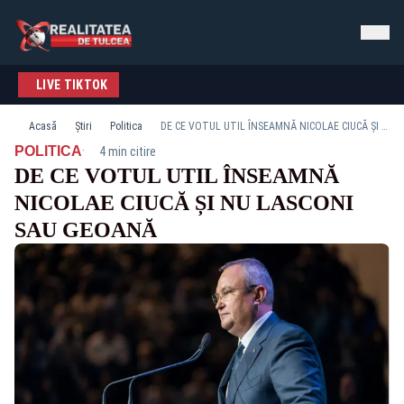
LIVE TIKTOK
Acasă
Știri
Politica
DE CE VOTUL UTIL ÎNSEAMNĂ NICOLAE CIUCĂ ȘI NU LASCONI SAU GEOANĂ
·
POLITICA
4 min citire
DE CE VOTUL UTIL ÎNSEAMNĂ
NICOLAE CIUCĂ ȘI NU LASCONI
SAU GEOANĂ