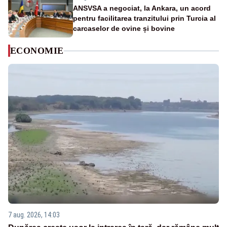
ANSVSA a negociat, la Ankara, un acord
pentru facilitarea tranzitului prin Turcia al
carcaselor de ovine și bovine
ECONOMIE
7 aug. 2026, 14:03