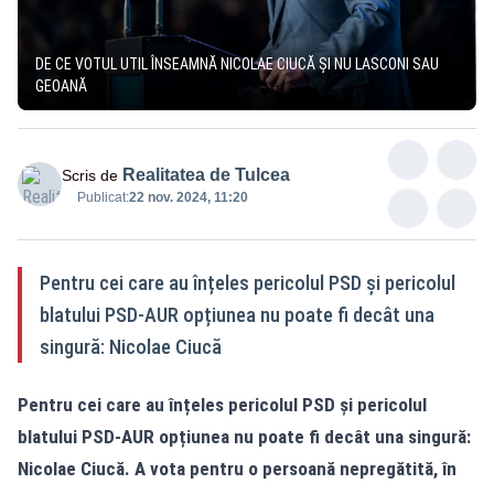
DE CE VOTUL UTIL ÎNSEAMNĂ NICOLAE CIUCĂ ȘI NU LASCONI SAU
GEOANĂ
Realitatea de Tulcea
Scris de
Publicat:
22 nov. 2024, 11:20
Pentru cei care au înțeles pericolul PSD și pericolul
blatului PSD-AUR opțiunea nu poate fi decât una
singură: Nicolae Ciucă
Pentru cei care au înțeles pericolul PSD și pericolul
blatului PSD-AUR opțiunea nu poate fi decât una singură:
Nicolae Ciucă. A vota pentru o persoană nepregătită, în