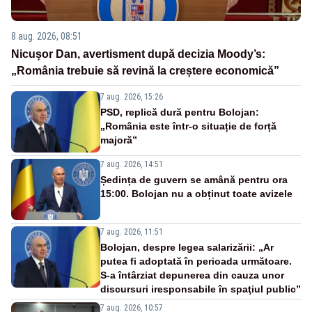
8 aug. 2026, 08:51
Nicușor Dan, avertisment după decizia Moody’s:
„România trebuie să revină la creștere economică”
7 aug. 2026, 15:26
PSD, replică dură pentru Bolojan:
„România este într-o situație de forță
majoră”
7 aug. 2026, 14:51
Ședința de guvern se amână pentru ora
15:00. Bolojan nu a obținut toate avizele
7 aug. 2026, 11:51
Bolojan, despre legea salarizării: „Ar
putea fi adoptată în perioada următoare.
S-a întârziat depunerea din cauza unor
discursuri iresponsabile în spaţiul public”
7 aug. 2026, 10:57