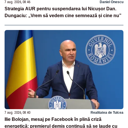
7 aug. 2026, 08:46
Daniel Onescu
Strategia AUR pentru suspendarea lui Nicușor Dan.
Dungaciu: „Vrem să vedem cine semnează și cine nu”
7 aug. 2026, 08:40
Realitatea de Tulcea
Ilie Bolojan, mesaj pe Facebook în plină criză
energetică: premierul demis continuă să se laude cu