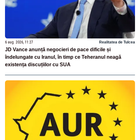
6 aug. 2026, 11:27
Realitatea de Tulcea
JD Vance anunță negocieri de pace dificile și
îndelungate cu Iranul, în timp ce Teheranul neagă
existența discuțiilor cu SUA