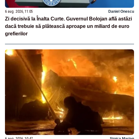
6 aug. 2026, 11:05
Daniel Onescu
Zi decisivă la Înalta Curte. Guvernul Bolojan află astăzi
dacă trebuie să plătească aproape un miliard de euro
grefierilor
6 aug. 2026, 10:47
Stoica Marian