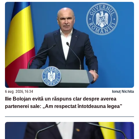
6 aug. 2026, 16:34
Ionuț Nichita
Ilie Bolojan evită un răspuns clar despre averea
partenerei sale: „Am respectat întotdeauna legea”