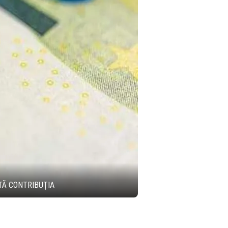
TĂ CONTRIBUȚIA