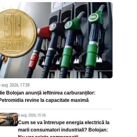
6 aug. 2026, 17:38
Ilie Bolojan anunță ieftinirea carburanților:
Petromidia revine la capacitate maximă
6 aug. 2026, 15:36
Cum se va întrerupe energia electrică la
marii consumatori industriali? Bolojan: