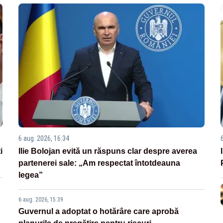
6 aug. 2026, 16:34
i
Ilie Bolojan evită un răspuns clar despre averea
partenerei sale: „Am respectat întotdeauna
legea”
6 aug. 2026, 15:39
Guvernul a adoptat o hotărâre care aprobă