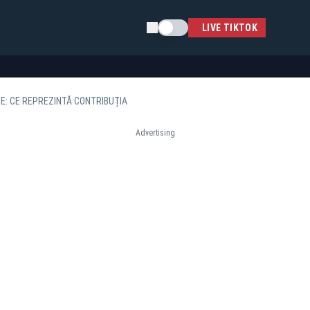
Schimba tema
LIVE TIKTOK
E: CE REPREZINTĂ CONTRIBUȚIA
Advertising