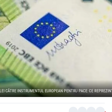
E LEI CĂTRE INSTRUMENTUL EUROPEAN PENTRU PACE: CE REPREZIN