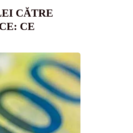
LEI CĂTRE
CE: CE