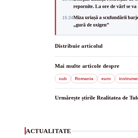
repornite. La ore de vârf se v
Miza uriașă a scufundării barj
15:24
„gură de oxigen”
Distribuie articolul
Mai multe articole despre
cub
Romania
euro
instrume
Urmărește știrile Realitatea de Tul
ACTUALITATE