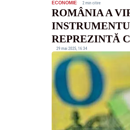
·
ECONOMIE
2 min citire
ROMÂNIA A VI
INSTRUMENTU
REPREZINTĂ 
29 mai 2025, 16:34