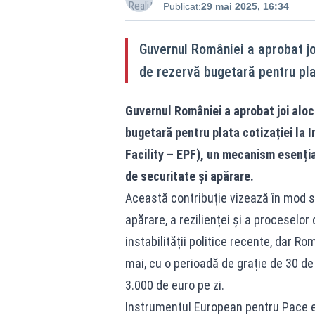
Publicat:
29 mai 2025, 16:34
Guvernul României a aprobat jo
de rezervă bugetară pentru pla
Guvernul României a aprobat joi aloc
bugetară pentru plata cotizației la
Facility – EPF), un mecanism esențial
de securitate și apărare.
Această contribuție vizează în mod spe
apărare, a rezilienței și a proceselor 
instabilității politice recente, dar R
mai, cu o perioadă de grație de 30 de z
3.000 de euro pe zi.
Instrumentul European pentru Pace es