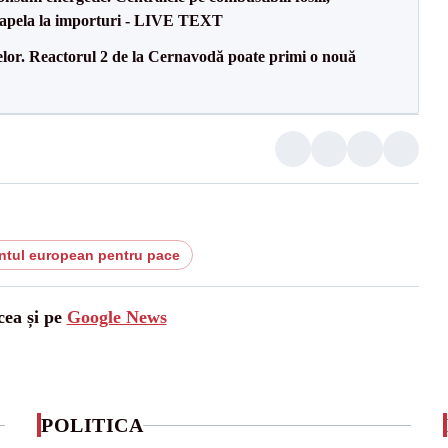
a apela la importuri - LIVE TEXT
elor. Reactorul 2 de la Cernavodă poate primi o nouă
ntul european pentru pace
cea și pe
Google News
POLITICA