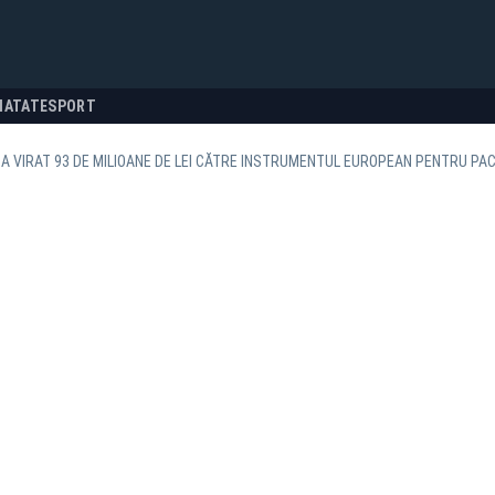
NATATE
SPORT
A VIRAT 93 DE MILIOANE DE LEI CĂTRE INSTRUMENTUL EUROPEAN PENTRU PAC