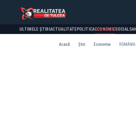
ULTIMELE ȘTIRI
ACTUALITATE
POLITICA
ECONOMIE
SOCIAL
SA
Acasă
Știri
Economie
ROMÂNIA 