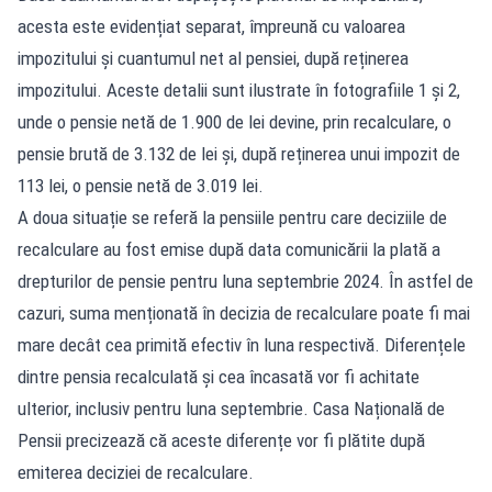
acesta este evidențiat separat, împreună cu valoarea
impozitului și cuantumul net al pensiei, după reținerea
impozitului. Aceste detalii sunt ilustrate în fotografiile 1 și 2,
unde o pensie netă de 1.900 de lei devine, prin recalculare, o
pensie brută de 3.132 de lei și, după reținerea unui impozit de
113 lei, o pensie netă de 3.019 lei.
A doua situație se referă la pensiile pentru care deciziile de
recalculare au fost emise după data comunicării la plată a
drepturilor de pensie pentru luna septembrie 2024. În astfel de
cazuri, suma menționată în decizia de recalculare poate fi mai
mare decât cea primită efectiv în luna respectivă. Diferențele
dintre pensia recalculată și cea încasată vor fi achitate
ulterior, inclusiv pentru luna septembrie. Casa Națională de
Pensii precizează că aceste diferențe vor fi plătite după
emiterea deciziei de recalculare.