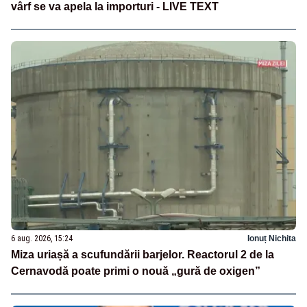
vârf se va apela la importuri - LIVE TEXT
6 aug. 2026, 15:24
Ionuț Nichita
Miza uriașă a scufundării barjelor. Reactorul 2 de la
Cernavodă poate primi o nouă „gură de oxigen”