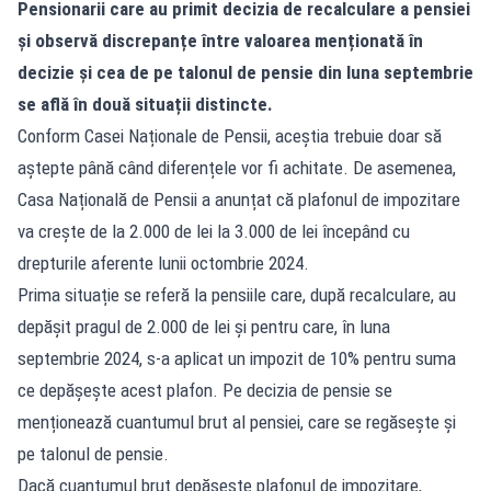
Pensionarii care au primit decizia de recalculare a pensiei
și observă discrepanțe între valoarea menționată în
decizie și cea de pe talonul de pensie din luna septembrie
se află în două situații distincte.
Conform Casei Naționale de Pensii, aceștia trebuie doar să
aștepte până când diferențele vor fi achitate. De asemenea,
Casa Națională de Pensii a anunțat că plafonul de impozitare
va crește de la 2.000 de lei la 3.000 de lei începând cu
drepturile aferente lunii octombrie 2024.
Prima situație se referă la pensiile care, după recalculare, au
depășit pragul de 2.000 de lei și pentru care, în luna
septembrie 2024, s-a aplicat un impozit de 10% pentru suma
ce depășește acest plafon. Pe decizia de pensie se
menționează cuantumul brut al pensiei, care se regăsește și
pe talonul de pensie.
Dacă cuantumul brut depășește plafonul de impozitare,