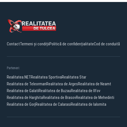
Contact
Termeni și condiții
Politică de confidențialitate
Cod de conduită
Parteneri:
Realitatea.NET
Realitatea Sportiva
Realitatea Star
Realitatea de Teleorman
Realitatea de Arges
Realitatea de Neamt
Realitatea de Galati
Realitatea de Buzau
Realitatea de Ilfov
Realitatea de Harghita
Realitatea de Brasov
Realitatea de Mehedinti
Realitatea de Gorj
Realitatea de Calarasi
Realitatea de Ialomita