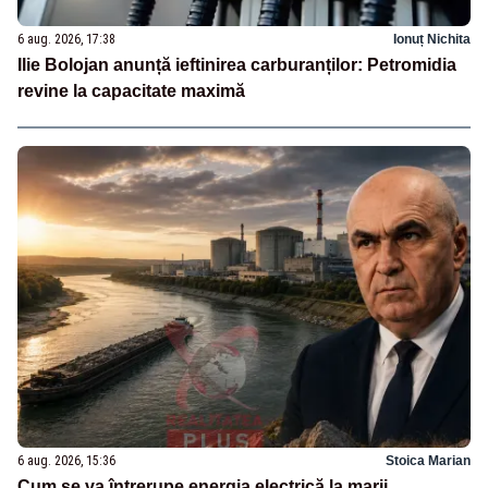
6 aug. 2026, 17:38
Ionuț Nichita
Ilie Bolojan anunță ieftinirea carburanților: Petromidia
revine la capacitate maximă
6 aug. 2026, 15:36
Stoica Marian
Cum se va întrerupe energia electrică la marii