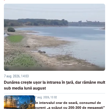
7 aug. 2026, 14:03
Dunărea crește ușor la intrarea în țară, dar rămâne mult
sub media lunii august
7 aug. 2026, 13:02
În intervalul orar de seară, consumul de
curent „a scăzut cu 200-300 de megawați”