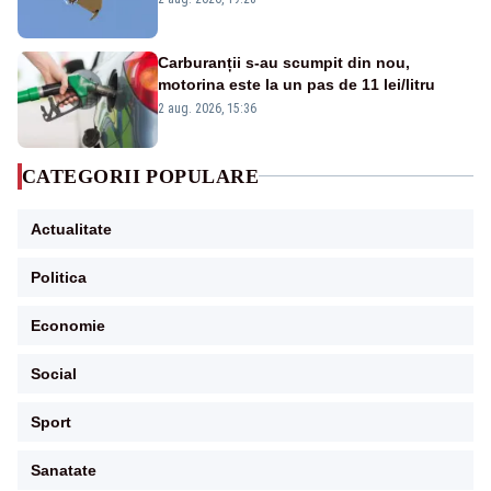
Carburanții s-au scumpit din nou,
motorina este la un pas de 11 lei/litru
2 aug. 2026, 15:36
CATEGORII POPULARE
Actualitate
Politica
Economie
Social
Sport
Sanatate