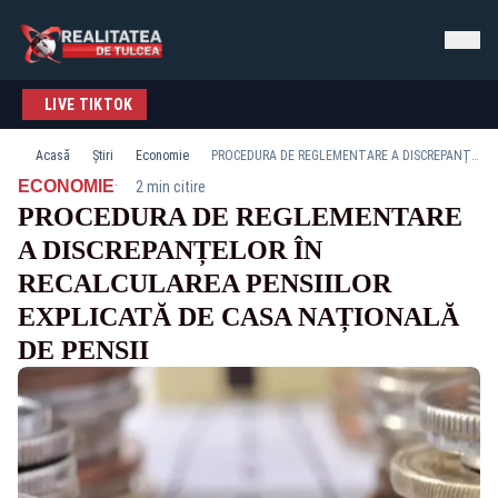
LIVE TIKTOK
Acasă
Știri
Economie
PROCEDURA DE REGLEMENTARE A DISCREPANȚELOR ÎN RECALCULAREA PENSIILOR EXPLICATĂ DE CASA NAȚIONALĂ DE PENSII
·
ECONOMIE
2 min citire
PROCEDURA DE REGLEMENTARE
A DISCREPANȚELOR ÎN
RECALCULAREA PENSIILOR
EXPLICATĂ DE CASA NAȚIONALĂ
DE PENSII