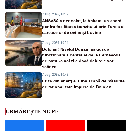
7 aug. 2026, 10:57
ANSVSA a negociat, la Ankara, un acord
pentru facilitarea tranzitului prin Turcia al
carcaselor de ovine și bovine
7 aug. 2026, 10:51
Bolojan: Nivelul Dunării asigură o
funcționare a centralei de la Cernavodă
de patru-cinci zile dacă debitele vor
scădea
7 aug. 2026, 10:43
Criza din energie. Cine scapă de măsurile
de raționalizare impuse de Bolojan
URMĂREȘTE-NE PE