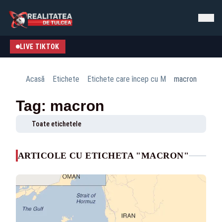
LIVE TIKTOK
Acasă
Etichete
Etichete care încep cu M
macron
Tag: macron
Toate etichetele
ARTICOLE CU ETICHETA "MACRON"