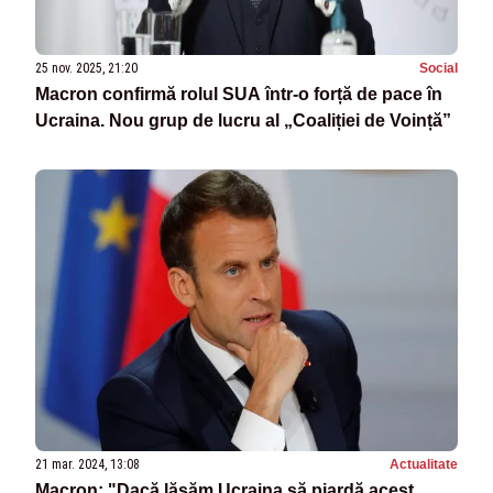
25 nov. 2025, 21:20
Social
Macron confirmă rolul SUA într-o forță de pace în
Ucraina. Nou grup de lucru al „Coaliției de Voință”
21 mar. 2024, 13:08
Actualitate
Macron: "Dacă lăsăm Ucraina să piardă acest