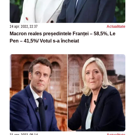
24 apr. 2022, 22:37
Actualitate
Macron reales președintele Franței – 58,5%, Le
Pen – 41,5%/ Votul s-a încheiat