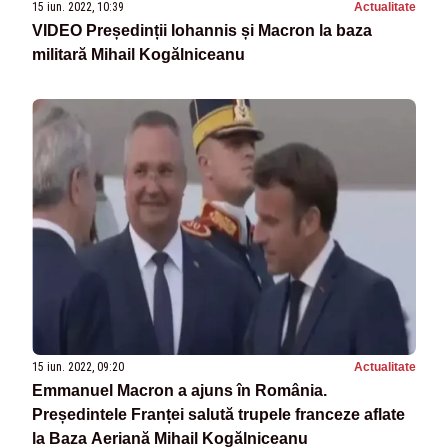
15 iun. 2022, 10:39
Actualitate
VIDEO Președinții Iohannis și Macron la baza
militară Mihail Kogălniceanu
15 iun. 2022, 09:20
Actualitate
Emmanuel Macron a ajuns în România.
Președintele Franței salută trupele franceze aflate
la Baza Aeriană Mihail Kogălniceanu