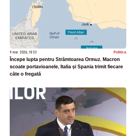
9 mar. 2026, 18:53
Politica
Începe lupta pentru Strâmtoarea Ormuz. Macron
scoate portavioanele, Italia și Spania trimit fiecare
câte o fregată