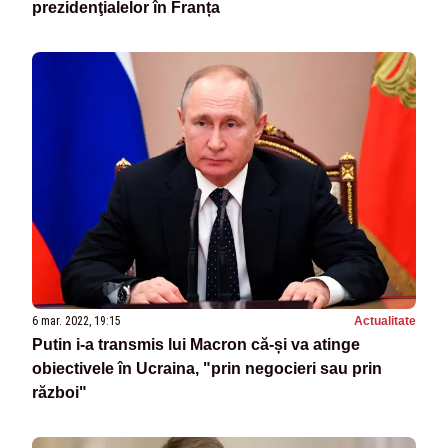
prezidenţialelor în Franța
6 mar. 2022, 19:15
Actualitate
Putin i-a transmis lui Macron că-și va atinge
obiectivele în Ucraina, "prin negocieri sau prin
război"