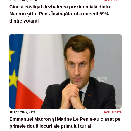
21 apr. 2022, 08:14
Actualitate
Cine a câștigat dezbaterea prezidențială dintre
Macron și Le Pen - Învingătorul a cucerit 59%
dintre votanți
10 apr. 2022, 21:33
Actualitate
Emmanuel Macron şi Marine Le Pen s-au clasat pe
primele două locuri ale primului tur al