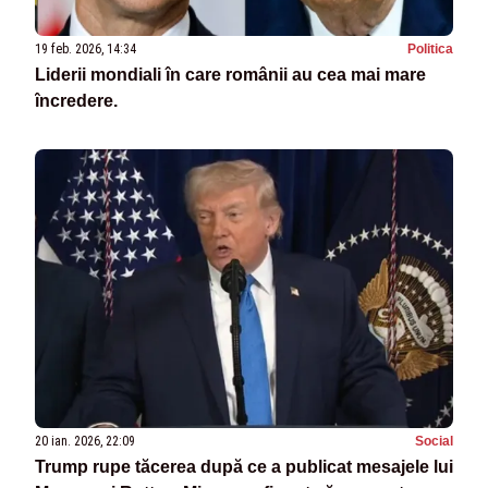
19 feb. 2026, 14:34
Politica
Liderii mondiali în care românii au cea mai mare
încredere.
20 ian. 2026, 22:09
Social
Trump rupe tăcerea după ce a publicat mesajele lui