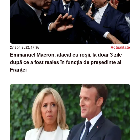
27 apr. 2022, 17:36
Actualitate
Emmanuel Macron, atacat cu roșii, la doar 3 zile
după ce a fost reales în funcția de președinte al
Franței