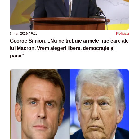
5 mar. 2026, 19:25
Politica
George Simion: „Nu ne trebuie armele nucleare ale
lui Macron. Vrem alegeri libere, democrație și
pace”