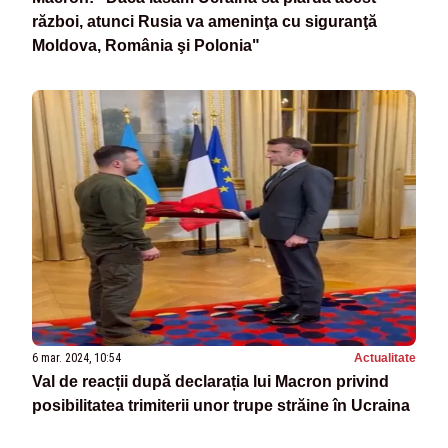
război, atunci Rusia va ameninţa cu siguranţă
Moldova, România şi Polonia"
6 mar. 2024, 10:54
Actualitate
Val de reacții după declarația lui Macron privind
posibilitatea trimiterii unor trupe străine în Ucraina