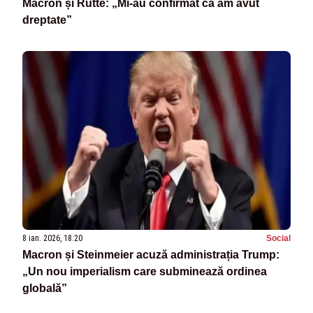
Macron și Rutte: „Mi-au confirmat că am avut
dreptate”
8 ian. 2026, 18:20
Social
Macron și Steinmeier acuză administrația Trump:
„Un nou imperialism care subminează ordinea
globală”