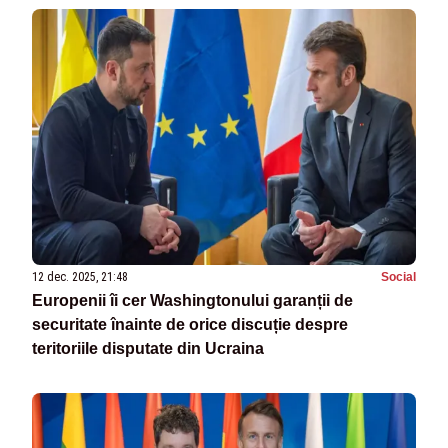
12 dec. 2025, 21:48
Social
Europenii îi cer Washingtonului garanții de
securitate înainte de orice discuție despre
teritoriile disputate din Ucraina