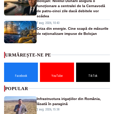
Bolojan: Nivelul Dunării asigură o
funcționare a centralei de la Cernavodă
de patru-cinci zile dacă debitele vor
scădea
7 aug. 2026, 10:43
Criza din energie. Cine scapă de măsurile
de raționalizare impuse de Bolojan
URMĂREȘTE-NE PE
Facebook
YouTube
TikTok
POPULAR
Infrastructura irigațiilor din România,
lăsată în paragină
2 aug. 2026, 15:38