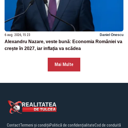
6 aug. 2026, 15:23
Daniel Onescu
Alexandru Nazare, veste bună: Economia României va
crește în 2027, iar inflația va scădea
Mai Multe
Contact
Termeni și condiții
Politică de confidențialitate
Cod de conduită