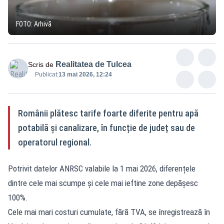
FOTO: Arhivă
Realitatea de Tulcea
Scris de
Publicat:
13 mai 2026, 12:24
Românii plătesc tarife foarte diferite pentru apă
potabilă și canalizare, în funcție de județ sau de
operatorul regional.
Potrivit datelor ANRSC valabile la 1 mai 2026, diferențele
dintre cele mai scumpe și cele mai ieftine zone depășesc
100%.
Cele mai mari costuri cumulate, fără TVA, se înregistrează în