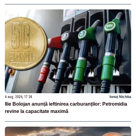
6 aug. 2026, 17:38
Ionuț Nichita
Ilie Bolojan anunță ieftinirea carburanților: Petromidia
revine la capacitate maximă