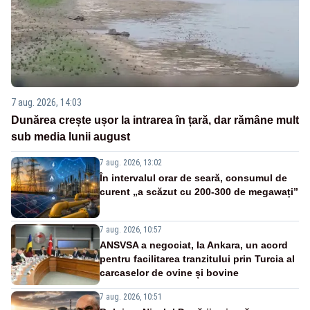
7 aug. 2026, 14:03
Dunărea crește ușor la intrarea în țară, dar rămâne mult
sub media lunii august
7 aug. 2026, 13:02
În intervalul orar de seară, consumul de
curent „a scăzut cu 200-300 de megawați”
7 aug. 2026, 10:57
ANSVSA a negociat, la Ankara, un acord
pentru facilitarea tranzitului prin Turcia al
carcaselor de ovine și bovine
7 aug. 2026, 10:51