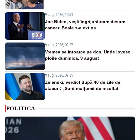
9 aug. 2026, 10:51
Joe Biden, vești îngrijorătoare despre
cancer. Boala s-a extins
9 aug. 2026, 09:37
Vremea se întoarce pe dos. Unde lovesc
ploile duminică, 9 august
9 aug. 2026, 09:35
Zelenski, verdict după 40 de zile de
atacuri: „Sunt mulțumit de rezultat”
POLITICA