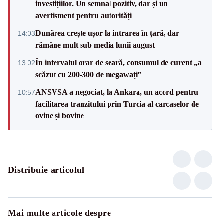
investițiilor. Un semnal pozitiv, dar și un
avertisment pentru autorități
Dunărea crește ușor la intrarea în țară, dar
14:03
rămâne mult sub media lunii august
În intervalul orar de seară, consumul de curent „a
13:02
scăzut cu 200-300 de megawați”
ANSVSA a negociat, la Ankara, un acord pentru
10:57
facilitarea tranzitului prin Turcia al carcaselor de
ovine și bovine
Distribuie articolul
Mai multe articole despre