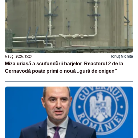
6 aug. 2026, 15:24
Ionuț Nichita
Miza uriașă a scufundării barjelor. Reactorul 2 de la
Cernavodă poate primi o nouă „gură de oxigen”