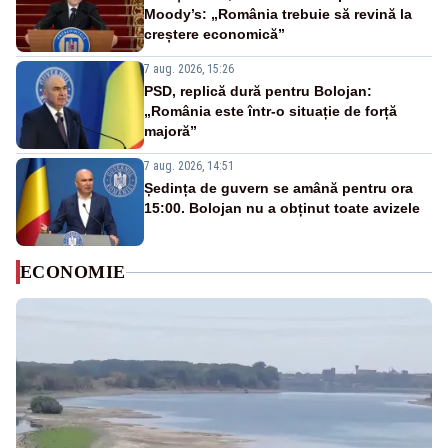
Moody’s: „România trebuie să revină la
creștere economică”
7 aug. 2026, 15:26
PSD, replică dură pentru Bolojan:
„România este într-o situație de forță
majoră”
7 aug. 2026, 14:51
Ședința de guvern se amână pentru ora
15:00. Bolojan nu a obținut toate avizele
ECONOMIE