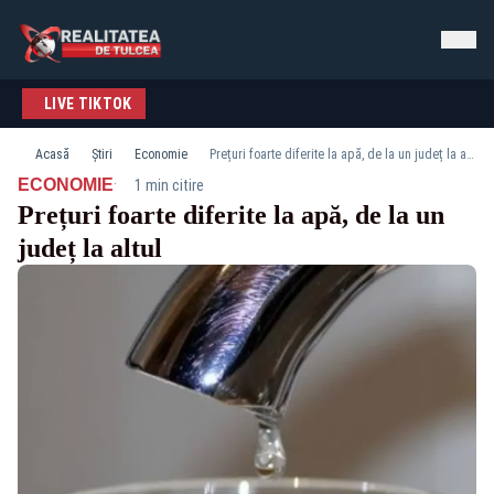
LIVE TIKTOK
Acasă
Știri
Economie
Prețuri foarte diferite la apă, de la un județ la altul
·
ECONOMIE
1 min citire
Prețuri foarte diferite la apă, de la un
județ la altul