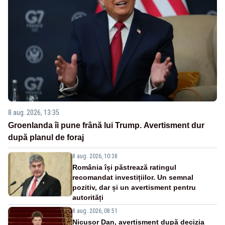
8 aug. 2026, 13:35
Groenlanda îi pune frână lui Trump. Avertisment dur
după planul de foraj
8 aug. 2026, 10:38
România își păstrează ratingul
recomandat investițiilor. Un semnal
pozitiv, dar și un avertisment pentru
autorități
8 aug. 2026, 08:51
Nicușor Dan, avertisment după decizia