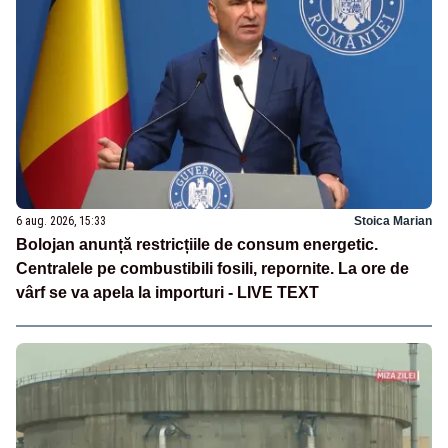
6 aug. 2026, 15:33
Stoica Marian
Bolojan anunță restricțiile de consum energetic.
Centralele pe combustibili fosili, repornite. La ore de
vârf se va apela la importuri - LIVE TEXT