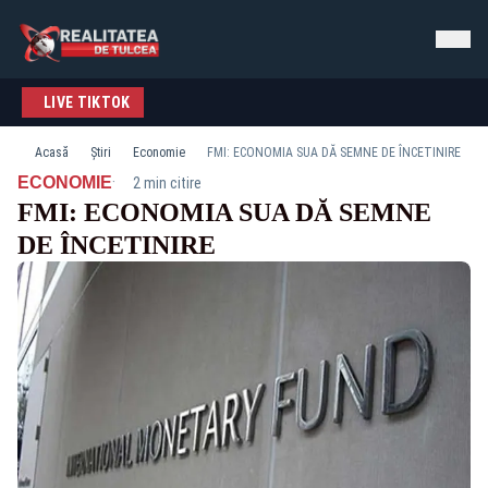
LIVE TIKTOK
Acasă
Știri
Economie
FMI: ECONOMIA SUA DĂ SEMNE DE ÎNCETINIRE
·
ECONOMIE
2 min citire
FMI: ECONOMIA SUA DĂ SEMNE
DE ÎNCETINIRE