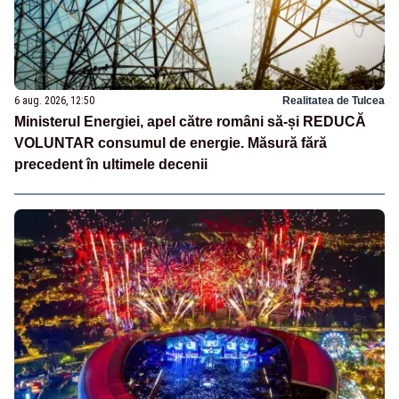
6 aug. 2026, 12:50
Realitatea de Tulcea
Ministerul Energiei, apel către români să-și REDUCĂ
VOLUNTAR consumul de energie. Măsură fără
precedent în ultimele decenii