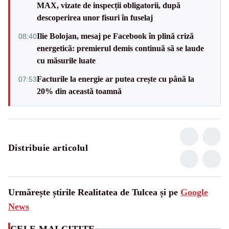
MAX, vizate de inspecții obligatorii, după
descoperirea unor fisuri în fuselaj
Ilie Bolojan, mesaj pe Facebook în plină criză
08:40
energetică: premierul demis continuă să se laude
cu măsurile luate
Facturile la energie ar putea crește cu până la
07:53
20% din această toamnă
Distribuie articolul
Urmărește știrile Realitatea de Tulcea și pe
Google
News
CELE MAI CITITE