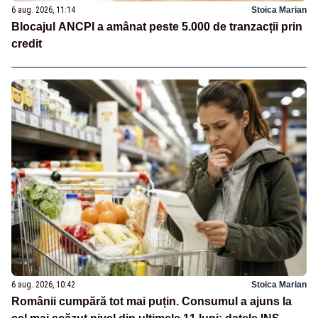
6 aug. 2026, 11:14
Stoica Marian
Blocajul ANCPI a amânat peste 5.000 de tranzacții prin
credit
6 aug. 2026, 10:42
Stoica Marian
Românii cumpără tot mai puțin. Consumul a ajuns la