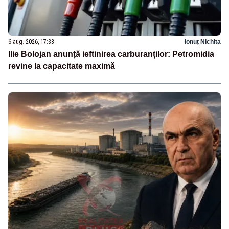
6 aug. 2026, 17:38
Ionuț Nichita
Ilie Bolojan anunță ieftinirea carburanților: Petromidia
revine la capacitate maximă