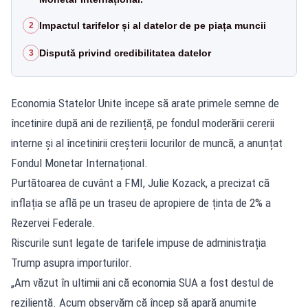
Impactul tarifelor și al datelor de pe piața muncii
2
Dispută privind credibilitatea datelor
3
Economia Statelor Unite începe să arate primele semne de
încetinire după ani de reziliență, pe fondul moderării cererii
interne și al încetinirii creșterii locurilor de muncă, a anunțat
Fondul Monetar Internațional.
Purtătoarea de cuvânt a FMI, Julie Kozack, a precizat că
inflația se află pe un traseu de apropiere de ținta de 2% a
Rezervei Federale.
Riscurile sunt legate de tarifele impuse de administrația
Trump asupra importurilor.
„Am văzut în ultimii ani că economia SUA a fost destul de
rezilientă. Acum observăm că încep să apară anumite