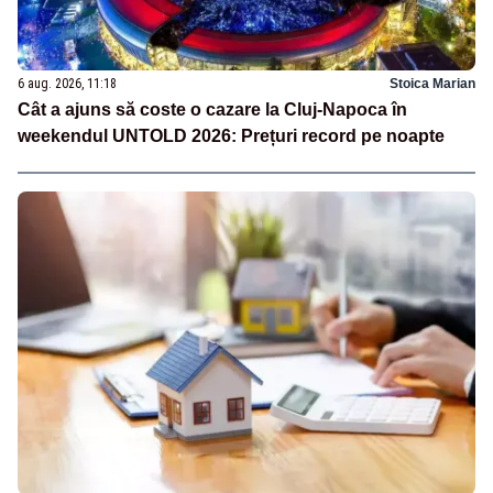
6 aug. 2026, 11:18
Stoica Marian
Cât a ajuns să coste o cazare la Cluj-Napoca în
weekendul UNTOLD 2026: Prețuri record pe noapte