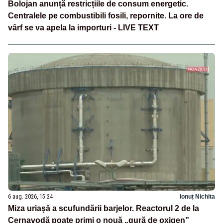
Bolojan anunță restricțiile de consum energetic.
Centralele pe combustibili fosili, repornite. La ore de
vârf se va apela la importuri - LIVE TEXT
6 aug. 2026, 15:24
Ionuț Nichita
Miza uriașă a scufundării barjelor. Reactorul 2 de la
Cernavodă poate primi o nouă „gură de oxigen”