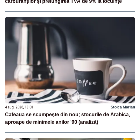
carburanților și prelungirea TVA de 9% la locuințe
4 aug. 2026, 13:08
Stoica Marian
Cafeaua se scumpeşte din nou; stocurile de Arabica,
aproape de minimele anilor '90 (analiză)