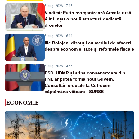
5 aug. 2026, 17:15
Vladimir Putin reorganizează Armata rusă.
A înființat o nouă structură dedicată
dronelor
5 aug. 2026, 16:11
Ilie Bolojan, discuții cu mediul de afaceri
despre economie, taxe și reformele fiscale
5 aug. 2026, 14:55
PSD, UDMR și aripa conservatoare din
PNL ar putea forma noul Guvern.
Consultări cruciale la Cotroceni
săptămâna viitoare - SURSE
ECONOMIE