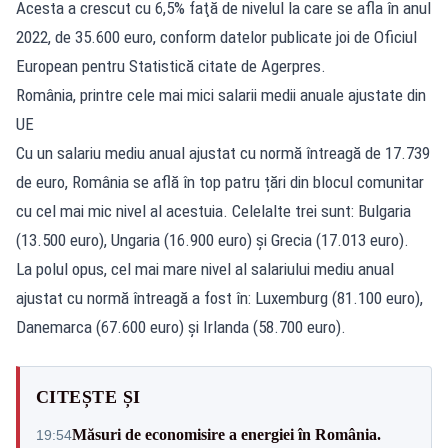
Acesta a crescut cu 6,5% faţă de nivelul la care se afla în anul
2022, de 35.600 euro, conform datelor publicate joi de Oficiul
European pentru Statistică citate de Agerpres.
România, printre cele mai mici salarii medii anuale ajustate din
UE
Cu un salariu mediu anual ajustat cu normă întreagă de 17.739
de euro, România se află în top patru țări din blocul comunitar
cu cel mai mic nivel al acestuia. Celelalte trei sunt: Bulgaria
(13.500 euro), Ungaria (16.900 euro) și Grecia (17.013 euro).
La polul opus, cel mai mare nivel al salariului mediu anual
ajustat cu normă întreagă a fost în: Luxemburg (81.100 euro),
Danemarca (67.600 euro) şi Irlanda (58.700 euro).
CITEȘTE ȘI
Măsuri de economisire a energiei în România.
19:54