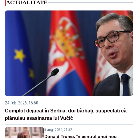
ACTUALITATE
24 feb. 2026, 15:50
Complot dejucat în Serbia: doi bărbați, suspectați că
plănuiau asasinarea lui Vučić
5 aug. 2026, 21:52
Donald Trump, în centrul unui nou