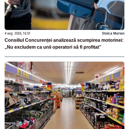
4 aug. 2026, 16:01
Stoica Marian
Consiliul Concurenței analizează scumpirea motorinei:
„Nu excludem ca unii operatori să fi profitat”