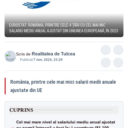
EUROSTAT: ROMÂNIA, PRINTRE CELE 4 ȚĂRI CU CEL MAI MIC
SALARIU MEDIU ANUAL AJUSTAT DIN UNIUNEA EUROPEANĂ, ÎN 2023
Realitatea de Tulcea
Scris de
Publicat:
7 nov. 2024, 15:29
România, printre cele mai mici salarii medii anuale
ajustate din UE
CUPRINS
Cel mai mare nivel al salariului mediu anual ajustat
cu normă întreagă a fost în: Luxemburg (81.100