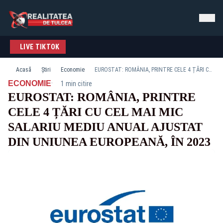
LIVE TIKTOK
Acasă
Știri
Economie
EUROSTAT: ROMÂNIA, PRINTRE CELE 4 ȚĂRI CU CEL MAI MIC SALARIU MEDIU ANUAL AJUSTAT DIN UNIUNEA EUROPEANĂ, ÎN 2023
·
ECONOMIE
1 min citire
EUROSTAT: ROMÂNIA, PRINTRE
CELE 4 ȚĂRI CU CEL MAI MIC
SALARIU MEDIU ANUAL AJUSTAT
DIN UNIUNEA EUROPEANĂ, ÎN 2023