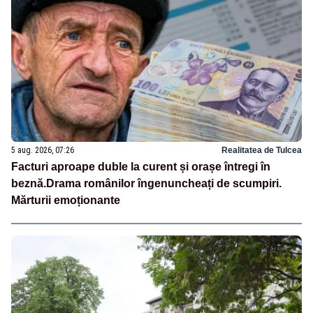
5 aug. 2026, 07:26
Realitatea de Tulcea
Facturi aproape duble la curent și orașe întregi în
beznă.Drama românilor îngenuncheați de scumpiri.
Mărturii emoționante