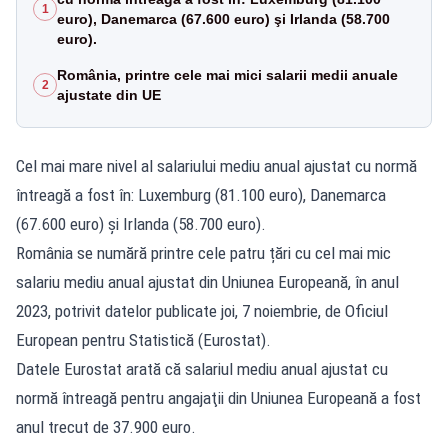
1
euro), Danemarca (67.600 euro) şi Irlanda (58.700
euro).
România, printre cele mai mici salarii medii anuale
2
ajustate din UE
Cel mai mare nivel al salariului mediu anual ajustat cu normă
întreagă a fost în: Luxemburg (81.100 euro), Danemarca
(67.600 euro) şi Irlanda (58.700 euro).
România se numără printre cele patru țări cu cel mai mic
salariu mediu anual ajustat din Uniunea Europeană, în anul
2023, potrivit datelor publicate joi, 7 noiembrie, de Oficiul
European pentru Statistică (Eurostat).
Datele Eurostat arată că salariul mediu anual ajustat cu
normă întreagă pentru angajaţii din Uniunea Europeană a fost
anul trecut de 37.900 euro.