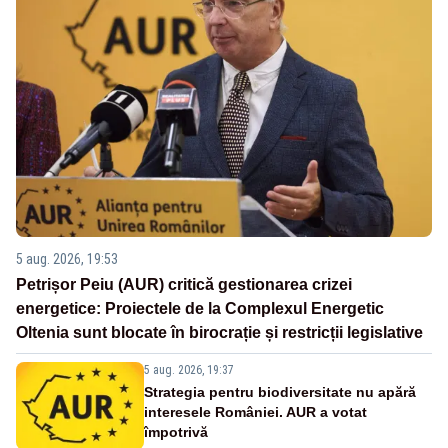
5 aug. 2026, 19:53
Petrișor Peiu (AUR) critică gestionarea crizei
energetice: Proiectele de la Complexul Energetic
Oltenia sunt blocate în birocrație și restricții legislative
5 aug. 2026, 19:37
Strategia pentru biodiversitate nu apără
interesele României. AUR a votat
împotrivă