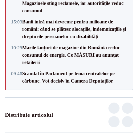
Magazinele sting reclamele, iar autoritățile reduc
consumul
Banii intră mai devreme pentru milioane de
15:03
români: când se plătesc alocațiile, indemnizațiile și
drepturile persoanelor cu dizabilități
Marile lanțuri de magazine din România reduc
10:29
consumul de energie. Ce MĂSURI au anunțat
retailerii
Scandal în Parlament pe tema centralelor pe
09:46
cărbune. Vot decisiv în Camera Deputaților
Distribuie articolul