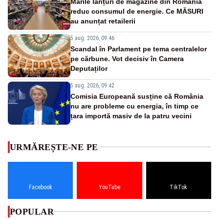
Marile lanțuri de magazine din România
reduc consumul de energie. Ce MĂSURI
au anunțat retailerii
5 aug. 2026, 09:46
Scandal în Parlament pe tema centralelor
pe cărbune. Vot decisiv în Camera
Deputaților
5 aug. 2026, 09:42
Comisia Europeană susține că România
nu are probleme cu energia, în timp ce
țara importă masiv de la patru vecini
URMĂREȘTE-NE PE
Facebook
YouTube
TikTok
POPULAR