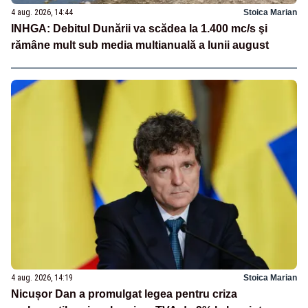
4 aug. 2026, 14:44
Stoica Marian
INHGA: Debitul Dunării va scădea la 1.400 mc/s şi
rămâne mult sub media multianuală a lunii august
4 aug. 2026, 14:19
Stoica Marian
Nicușor Dan a promulgat legea pentru criza