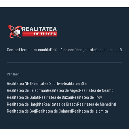
Contact
Termeni și condiții
Politică de confidențialitate
Cod de conduită
Parteneri:
Realitatea.NET
Realitatea Sportiva
Realitatea Star
Realitatea de Teleorman
Realitatea de Arges
Realitatea de Neamt
Realitatea de Galati
Realitatea de Buzau
Realitatea de Ilfov
Realitatea de Harghita
Realitatea de Brasov
Realitatea de Mehedinti
Realitatea de Gorj
Realitatea de Calarasi
Realitatea de Ialomita