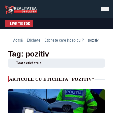
LIVE TIKTOK
Acasă
Etichete
Etichete care încep cu P
pozitiv
Tag: pozitiv
Toate etichetele
ARTICOLE CU ETICHETA "POZITIV"