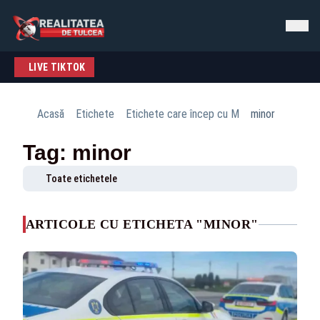
LIVE TIKTOK
Acasă
Etichete
Etichete care încep cu M
minor
Tag: minor
Toate etichetele
ARTICOLE CU ETICHETA "MINOR"