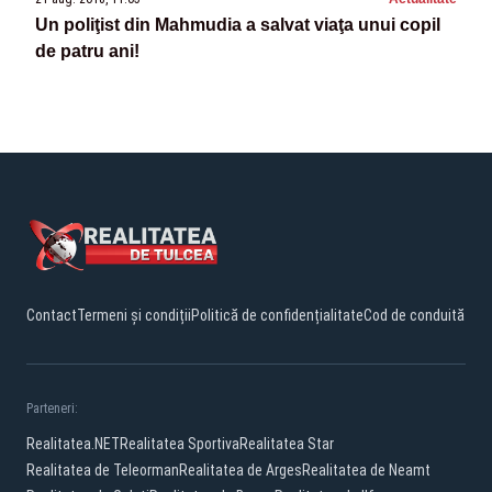
Un poliţist din Mahmudia a salvat viaţa unui copil
de patru ani!
Contact
Termeni și condiții
Politică de confidențialitate
Cod de conduită
Parteneri:
Realitatea.NET
Realitatea Sportiva
Realitatea Star
Realitatea de Teleorman
Realitatea de Arges
Realitatea de Neamt