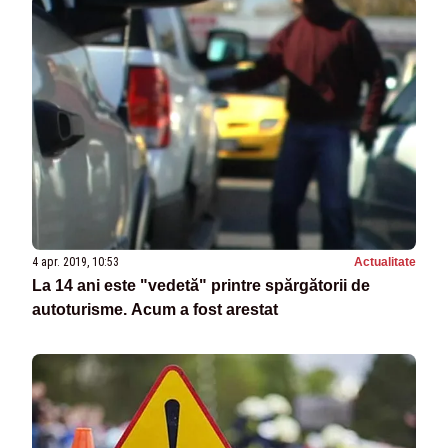
4 apr. 2019, 10:53
Actualitate
La 14 ani este "vedetă" printre spărgătorii de
autoturisme. Acum a fost arestat