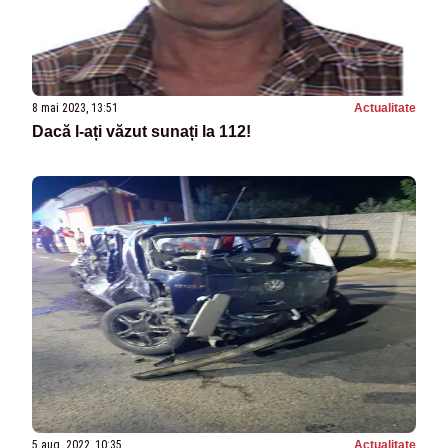
8 mai 2023, 13:51
Actualitate
Dacă l-ați văzut sunați la 112!
5 aug. 2022, 10:35
Actualitate