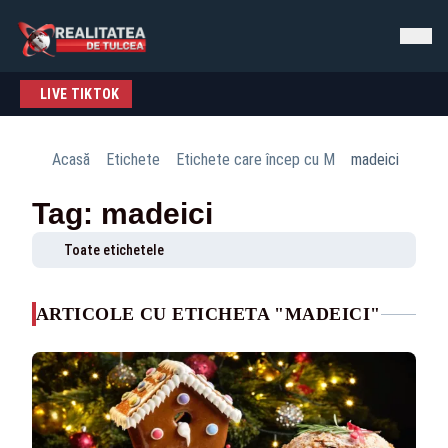
LIVE TIKTOK
Acasă
Etichete
Etichete care încep cu M
madeici
Tag: madeici
Toate etichetele
ARTICOLE CU ETICHETA "MADEICI"