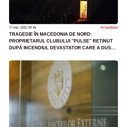
17 mar. 2025, 09:46
Actualitate
TRAGEDIE ÎN MACEDONIA DE NORD:
PROPRIETARUL CLUBULUI ”PULSE” REȚINUT
DUPĂ INCENDIUL DEVASTATOR CARE A DUS
LA MOARTEA A 59 DE TINERI