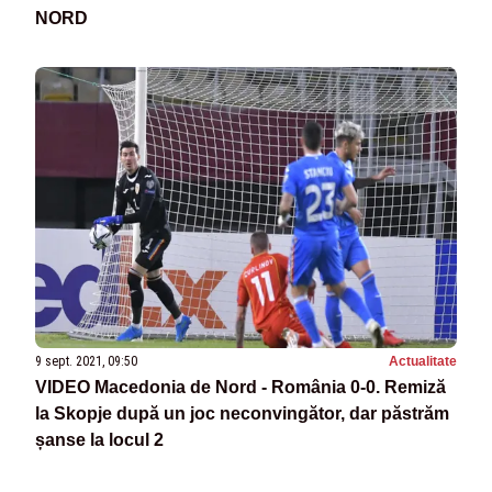
NORD
9 sept. 2021, 09:50
Actualitate
VIDEO Macedonia de Nord - România 0-0. Remiză
la Skopje după un joc neconvingător, dar păstrăm
șanse la locul 2