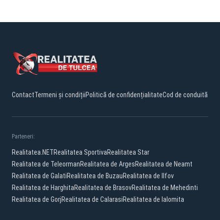
Contact
Termeni și condiții
Politică de confidențialitate
Cod de conduită
Parteneri:
Realitatea.NET
Realitatea Sportiva
Realitatea Star
Realitatea de Teleorman
Realitatea de Arges
Realitatea de Neamt
Realitatea de Galati
Realitatea de Buzau
Realitatea de Ilfov
Realitatea de Harghita
Realitatea de Brasov
Realitatea de Mehedinti
Realitatea de Gorj
Realitatea de Calarasi
Realitatea de Ialomita