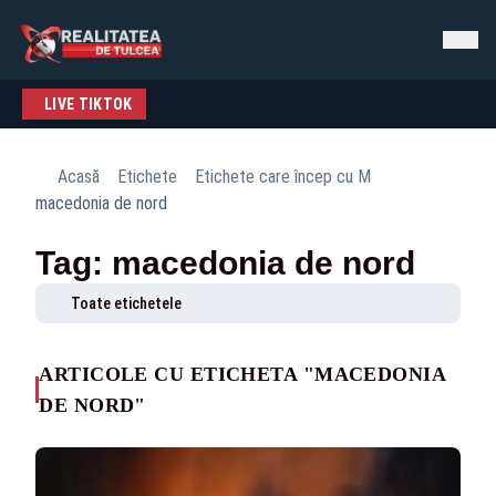
LIVE TIKTOK
Acasă
Etichete
Etichete care încep cu M
macedonia de nord
Tag: macedonia de nord
Toate etichetele
ARTICOLE CU ETICHETA "MACEDONIA
DE NORD"