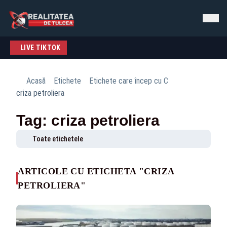
LIVE TIKTOK
Acasă
Etichete
Etichete care încep cu C
criza petroliera
Tag: criza petroliera
Toate etichetele
ARTICOLE CU ETICHETA "CRIZA
PETROLIERA"