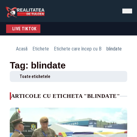
LIVE TIKTOK
Acasă
Etichete
Etichete care încep cu B
blindate
Tag: blindate
Toate etichetele
ARTICOLE CU ETICHETA "BLINDATE"