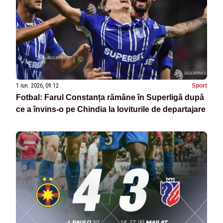
1 iun. 2026, 09:12
Sport
Fotbal: Farul Constanța rămâne în Superligă după
ce a învins-o pe Chindia la loviturile de departajare