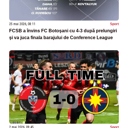
25 mai 2026, 08:11
Sport
FCSB a învins FC Botoşani cu 4-3 după prelungiri
şi va juca finala barajului de Conference League
2 mai 2026, 09:45
Sport