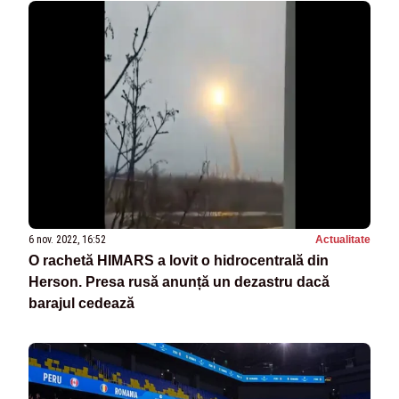
6 nov. 2022, 16:52
Actualitate
O rachetă HIMARS a lovit o hidrocentrală din
Herson. Presa rusă anunță un dezastru dacă
barajul cedează