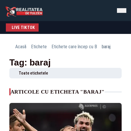
LIVE TIKTOK
Acasă
Etichete
Etichete care încep cu B
baraj
Tag: baraj
Toate etichetele
ARTICOLE CU ETICHETA "BARAJ"