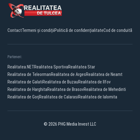
Contact
Termeni și condiții
Politică de confidențialitate
Cod de conduită
Parteneri:
Realitatea.NET
Realitatea Sportiva
Realitatea Star
Realitatea de Teleorman
Realitatea de Arges
Realitatea de Neamt
Realitatea de Galati
Realitatea de Buzau
Realitatea de Ilfov
Realitatea de Harghita
Realitatea de Brasov
Realitatea de Mehedinti
Realitatea de Gorj
Realitatea de Calarasi
Realitatea de Ialomita
© 2026 PHG Media Invest LLC
Facebook
YouTube
TikTok