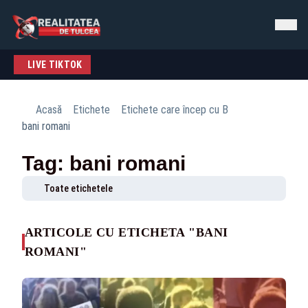
LIVE TIKTOK
Acasă
Etichete
Etichete care încep cu B
bani romani
Tag: bani romani
Toate etichetele
ARTICOLE CU ETICHETA "BANI
ROMANI"