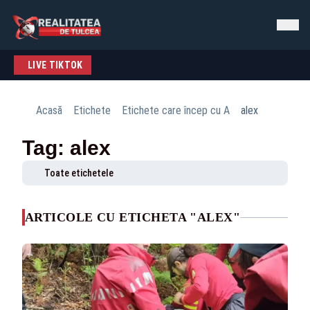
LIVE TIKTOK
Acasă
Etichete
Etichete care încep cu A
alex
Tag: alex
Toate etichetele
ARTICOLE CU ETICHETA "ALEX"